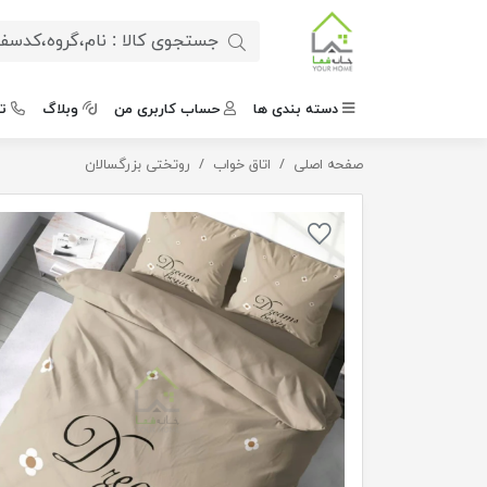
دسته بندی ها
حساب کاربری من
وبلاگ
ت
صفحه اصلی
اتاق خواب
روتختی نسکافه ای مینیمال
روتختی بزرگسالان