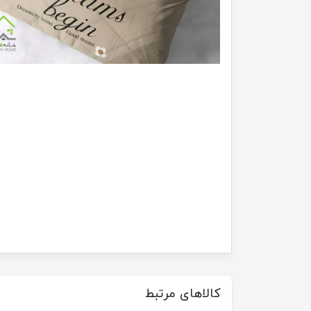
کالاهای مرتبط