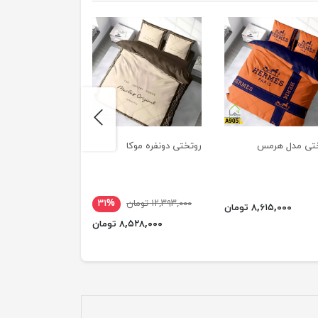
next
تی مدل هرمس
روتختی دونفره موکا
روتختی خاص طرح 
۱۲,۳۹۳,۰۰۰ تومان
۳۱%
۸,۶۱۵,۰۰۰ تومان
۸,۹۱۰,۰۰۰ 
۸,۵۲۸,۰۰۰ تومان