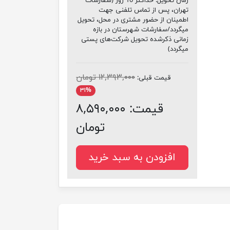
زمان تحویل:
حداکثر 10 روز (سفارشات
تهران، پس از تماس تلفنی جهت
اطمینان از حضور مشتری در محل، تحویل
میگردد/سفارشات شهرستان در بازه
زمانی ذکرشده تحویل شرکت‌های پستی
میگردد)
۱۲,۳۹۳,۰۰۰ تومان
قیمت قبلی:
۳۱%
قیمت:
۸,۵۹۰,۰۰۰
تومان
افزودن به سبد خرید