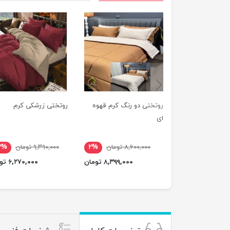
previus
روتختی دو رنگ کرم قهوه
روتختی زرشکی کرم
ای
۸,۶۰۰,۰۰۰ تومان
۲%
۹,۳۹۰,۰۰۰ تومان
۳%
۸,۳۹۹,۰۰۰ تومان
۶,۲۷۰,۰۰۰ تومان