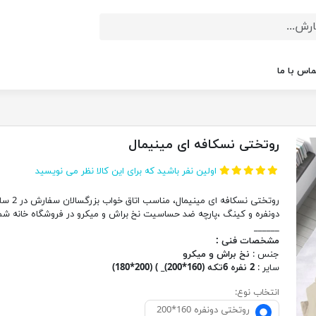
ماس با ما
روتختی نسکافه ای مینیمال
اولین نفر باشید که برای این کالا نظر می نویسید
روتختی نسکافه ای مینیمال، مناسب اتاق خواب 
دونفره و کینگ ،پارچه ضد حساسیت نخ براش و میکرو در فروشگاه خانه شم
______
مشخصات فنی :
جنس :
نخ براش و میکرو
سایر :
2 نفره 6تکه (160*200)_ ) (200*180)
انتخاب نوع:
روتختی دونفره 160*200