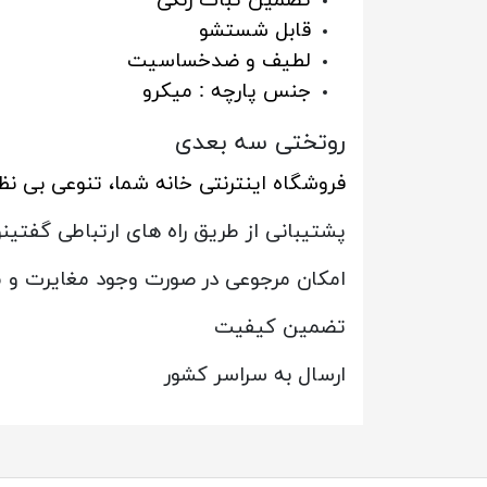
قابل شستشو
لطیف و ضدخساسیت
جنس پارچه : میکرو
روتختی سه بعدی
فروشگاه اینترنتی خانه شما، تنوعی بی ن
پشتیبانی از طریق راه های ارتباطی گفتین
امکان مرجوعی در صورت وجود مغایرت و 
تضمین کیفیت
ارسال به سراسر کشور