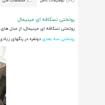
توضیحات کامل
مشخصات فنی
روتختی نسکافه ای مینیمال
روتختی نسکافه ای مینیمال، از مدل های روتختی دون
روتختی سه بعدی
دونفره در رنگهای زیاد