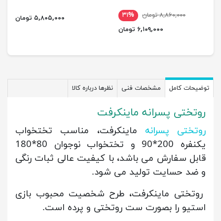
۸,۸۶۰,۰۰۰ تومان
۳۱%
۵,۸۰۵,۰۰۰ تومان
۶,۱۰۹,۰۰۰ تومان
توضیحات کامل
مشخصات فنی
نظرها درباره کالا
روتختی پسرانه ماینکرفت
روتختی پسرانه
ماینکرفت، مناسب تختخواب
یکنفره 200*90 و تختخواب نوجوان 80*180
قابل سفارش می باشد، با کیفیت عالی ثبات رنگی
و ضد حسایت تولید می شود.
روتختی ماینکرفت، طرح شخصیت محبوب بازی
استیو را بصورت ست روتختی و پرده است.