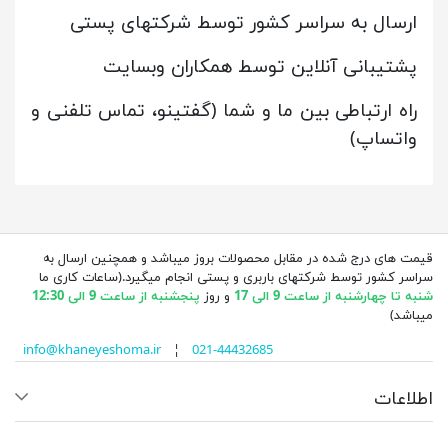
ارسال به سراسر کشور توسط شرکتهای پستی
پشتیبانی آنلاین توسط همکاران وبسایت
راه ارتباطی بین ما و شما (گفتینو، تماس تلفنی و
واتساپ)
قیمت های درج شده در مقابل محصولات بروز میباشد و همچنین ارسال به
سراسر کشور توسط شرکتهای باربری و پستی انجام میگیرد.(ساعات کاری ما
شنبه تا چهارشنبه از ساعت 9 الی 17
و روز
پنجشنبه از ساعت 9 الی 12:30
میباشد)
info@khaneyeshoma.ir
¦
021-44432685
اطلاعات