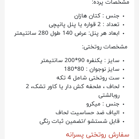
مشخصات پرده:
جنس : کتان هازان
تعداد : 2 قواره یا پنل پانپچی
ابعاد هر پنل: عرض 140 طول 280 سانتیمتر
مشخصات روتختی:
سایز : یکنفره 90*200 سانتیمتر
سایز نوجوان : 80*180
ست روتختی شامل 4 تکه
لحاف ، ملحفه کش دار یا کاور تشک، 2
روبالشتی
جنس : میکرو
الیاف ضد حساسیت لحاف
قابل شستشو /تضمین ثبات رنگی
سفارش روتختی پسرانه