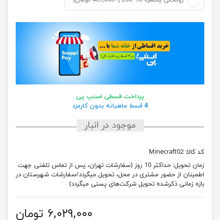
روتختی یکنفره 90*200 [+489,000 تومان]
پرداخت قسطی اسنپ پی
4 قسط ماهیانه بدون کارمزد
موجود در انبار
کد کالا:
Minecraft02
زمان تحویل:
حداکثر 10 روز (سفارشات تهران، پس از تماس تلفنی جهت
اطمینان از حضور مشتری در محل، تحویل میگردد/سفارشات شهرستان در
بازه زمانی ذکرشده تحویل شرکت‌های پستی میگردد)
۶,۰۲۹,۰۰۰ تومان