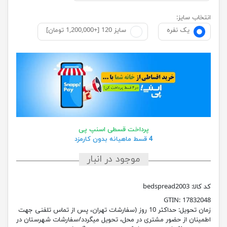
انتخاب سایز:
یک نفره
سایز 120 [+1,200,000 تومان]
پرداخت قسطی اسنپ پی
4 قسط ماهیانه بدون کارمزد
موجود در انبار
کد کالا:
bedspread2003
GTIN:
17832048
زمان تحویل:
حداکثر 10 روز (سفارشات تهران، پس از تماس تلفنی جهت
اطمینان از حضور مشتری در محل، تحویل میگردد/سفارشات شهرستان در