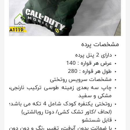
مشخصات پرده
دارای 2 پنل پرده
عرض هر قواره : 140
طول هر قواره : 280
مشخصات سرویس روتختی
چاپ سه بعدی زمینه طوسی ترکیب نارنجی،
مشکی و سفید
روتختی یکنفره کودک شامل 4 تکه می باشد؛
(لحاف /کاور تشک کشی/ دوتا روبالشتی)
قابل شستشو
با ضمانت بدون آبرفت، تغییر رنگ و دون دون