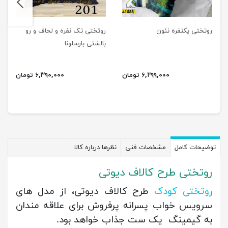
next
previus
روتختی یکنفره نئون
روتختی تک نفره و لحاف و رو
بالشتی بارسلونا
۶,۲۹۹,۰۰۰ تومان
۶,۳۹۰,۰۰۰ تومان
توضیحات کامل
مشخصات فنی
نظرها درباره کالا
روتختی طرح کالاف دیوتی
روتختی کودک
طرح کالاف دیوتی، از مدل های
سرویس خواب پسرانه پرفروش برای علاقه مندان
به گیمینگ یک ست جذاب خواهد بود.