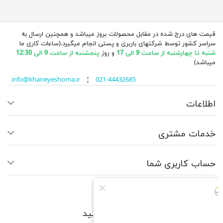
قیمت های درج شده در مقابل محصولات بروز میباشد و همچنین ارسال به
سراسر کشور توسط شرکتهای باربری و پستی انجام میگیرد.(ساعات کاری ما
شنبه تا چهارشنبه از ساعت 9 الی 17
و روز
پنجشنبه از ساعت 9 الی 12:30
میباشد)
info@khaneyeshoma.ir
¦
021-44432685
اطلاعات
خدمات مشتری
حساب کاربری شما
ما را دنبال کنید