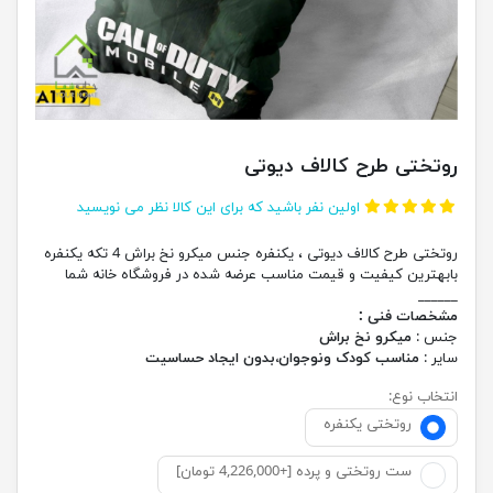
روتختی طرح کالاف دیوتی
اولین نفر باشید که برای این کالا نظر می نویسید
روتختی طرح کالاف دیوتی ، یکنفره جنس میکرو نخ براش 4 تکه یکنفره
بابهترین کیفیت و قیمت مناسب عرضه شده در فروشگاه خانه شما
______
مشخصات فنی :
جنس :
میکرو نخ براش
سایر :
مناسب کودک ونوجوان،بدون ایجاد حساسیت
انتخاب نوع:
روتختی یکنفره
ست روتختی و پرده [+4,226,000 تومان]