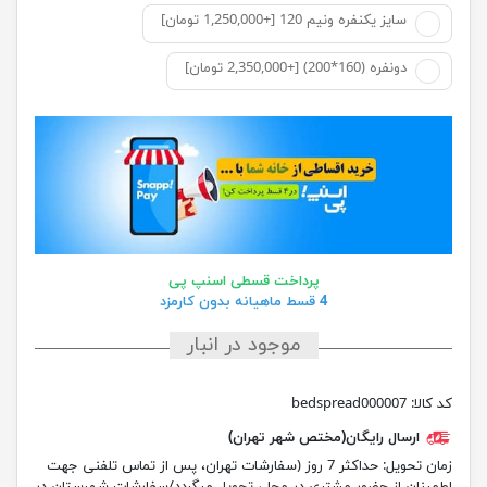
سایز یکنفره ونیم 120 [+1,250,000 تومان]
دونفره (160*200) [+2,350,000 تومان]
پرداخت قسطی اسنپ پی
4 قسط ماهیانه بدون کارمزد
موجود در انبار
کد کالا:
bedspread000007
ارسال رایگان(مختص شهر تهران)
زمان تحویل:
حداکثر 7 روز (سفارشات تهران، پس از تماس تلفنی جهت