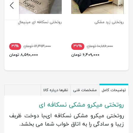
next
previus
روتختی زرد مشکی
روتختی نسکافه ای مینیمال
۱۰,۱۸۶,۰۰۰ تومان
۳۷%
۱۲,۳۹۳,۰۰۰ تومان
۳۱%
۶,۴۰۹,۰۰۰ تومان
۸,۵۹۰,۰۰۰ تومان
توضیحات کامل
مشخصات فنی
نظرها درباره کالا
روتختی میکرو مشکی نسکافه ای
روتختی میکرو مشکی نسکافه ای،با دوخت ظربف
زیبا و سادگی را به اتاق خواب شما می بخشد.