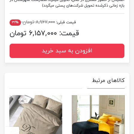
اطمینان از حضور مشتری در محل، تحویل میگردد/سفارشات شهرستان در
بازه زمانی ذکرشده تحویل شرکت‌های پستی میگردد)
۸,۹۶۷,۰۰۰ تومان
قیمت قبلی:
۳۱%
قیمت:
۶,۱۵۷,۰۰۰ تومان
افزودن به سبد خرید
کالاهای مرتبط