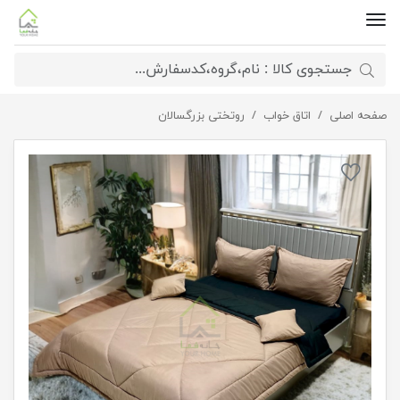
صفحه اصلی
اتاق خواب
روتختی میکرو مشکی نسکافه ای
روتختی بزرگسالان