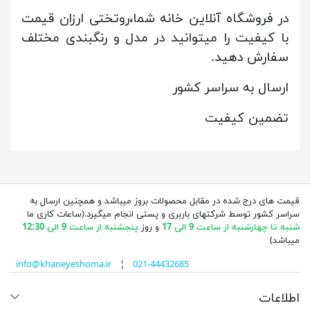
در فروشگاه آنلاین خانه شما،روتختی ارزان قیمت
با کیفیت را میتوانید در مدل و رنگبندی مختلف
سفارش دهید.
ارسال به سراسر کشور
تضمین کیفیت
قیمت های درج شده در مقابل محصولات بروز میباشد و همچنین ارسال به
سراسر کشور توسط شرکتهای باربری و پستی انجام میگیرد.(ساعات کاری ما
شنبه تا چهارشنبه از ساعت 9 الی 17
و روز
پنجشنبه از ساعت 9 الی 12:30
میباشد)
info@khaneyeshoma.ir
¦
021-44432685
اطلاعات