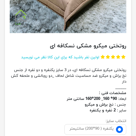
روتختی میکرو مشکی نسکافه ای
اولین نفر باشید که برای این کالا نظر می نویسید
روتختی میکرو مشکی نسکافه ای، در 3 سایز یکنفره و دو نفره از جنس
نخ براش و میکرو ضد حساسیت شامل لحاف _دو روبالشی و ملحفه کش
دار
______
مشخصات فنی :
ابعاد:
90* 160_ 200*160 سانتی متر
جنس :
نخ براش و میکرو
سایر :
2 نفره و یکنفره
انتخاب سایز:
یکنفره ( 90*200) سانتیمتر