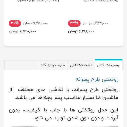
روتختی یکنفره فضانورد
روتختی پسرانه طرح فضانورد
۹,۴۳۷,۰۰۰ تومان
۳۳%
۹,۳۵۱,۰۰۰ تومان
۳۰%
۶,۲۹۹,۰۰۰ تومان
۶,۵۲۰,۰۰۰ تومان
توضیحات کامل
مشخصات فنی
نظرها درباره کالا
روتختی طرح پسرانه
روتختی طرح پسرانه، با نقاشی های مختلف از
ماشین ها بسیار مناسب پسر بچه ها می باشد.
این مدل روتختی ها با چاپ با کیفیت، بدون
آبرفت و دون دون شدن تولید می شود.