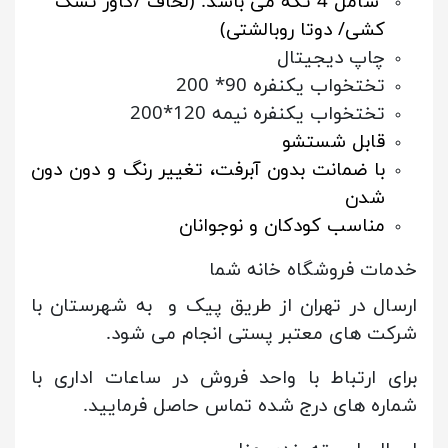
شامل 4 تکه می باشد: (لحاف /کاور تشک
کشی/ دوتا روبالشتی)
چاپ دیجیتال
تختخواب یکنفره 90* 200
تختخواب یکنفره نیمه 120*200
قابل شستشو
با ضمانت بدون آبرفت، تغییر رنگ و دون دون
شدن
مناسب کودکان و نوجوانان
خدمات فروشگاه خانه شما
ارسال در تهران از طریق پیک و به شهرستان با
شرکت های معتبر پستی انجام می شود.
برای ارتباط با واحد فروش در ساعات اداری با
شماره های درج شده تماس حاصل فرمایید.