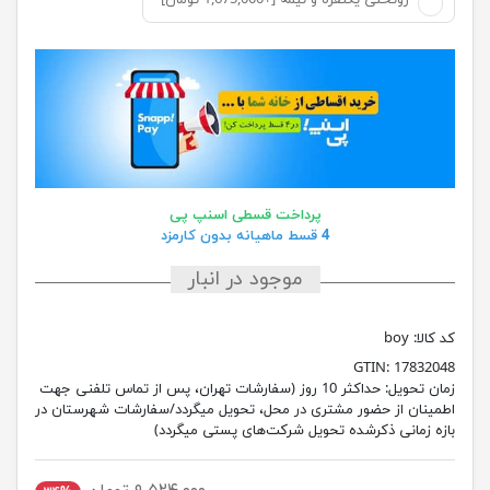
روتختی یکنفره و نیمه [+1,675,000 تومان]
پرداخت قسطی اسنپ پی
4 قسط ماهیانه بدون کارمزد
موجود در انبار
کد کالا:
boy
GTIN:
17832048
زمان تحویل:
حداکثر 10 روز (سفارشات تهران، پس از تماس تلفنی جهت
اطمینان از حضور مشتری در محل، تحویل میگردد/سفارشات شهرستان در
بازه زمانی ذکرشده تحویل شرکت‌های پستی میگردد)