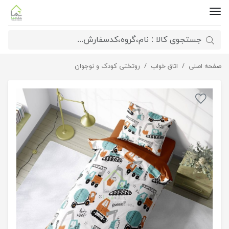
صفحه اصلی
روتختی طرح پسرانه
اتاق خواب
روتختی کودک و نوجوان