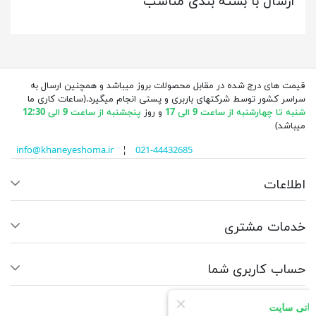
ارسال با بسته بندی مناسب
قیمت های درج شده در مقابل محصولات بروز میباشد و همچنین ارسال به
سراسر کشور توسط شرکتهای باربری و پستی انجام میگیرد.(ساعات کاری ما
شنبه تا چهارشنبه از ساعت 9 الی 17
و روز
پنجشنبه از ساعت 9 الی 12:30
میباشد)
info@khaneyeshoma.ir
¦
021-44432685
اطلاعات
خدمات مشتری
حساب کاربری شما