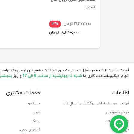
آسمان
۲۱,۳۰۷,۰۰۰ تومان
۱۳%
۱۸,۴۴۰,۰۰۰ تومان
قیمت های درج شده در مقابل محصولات بروز میباشد و همچنین ارسال به سراسر 
انجام میگیرد.(ساعات کاری ما
شنبه تا چهارشنبه از ساعت 9 الی 17
و روز
پنجشنبه از 
اطلاعات
خدمات مشتری
قوانین مربوط به لغو، برگشت و ارسال کالا
جستجو
حریم خصوصی
اخبار
شرایط استفاده
وبلاگ
درباره ما
کالاهای جدید