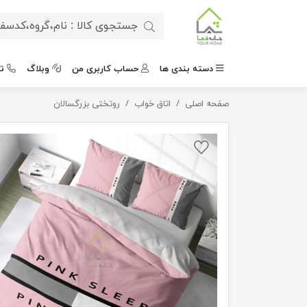
دسته بندی ها
حساب کاربری من
وبلاگ
ت
صفحه اصلی
اتاق خواب
روتختی صورتی مینیمال
روتختی بزرگسالان