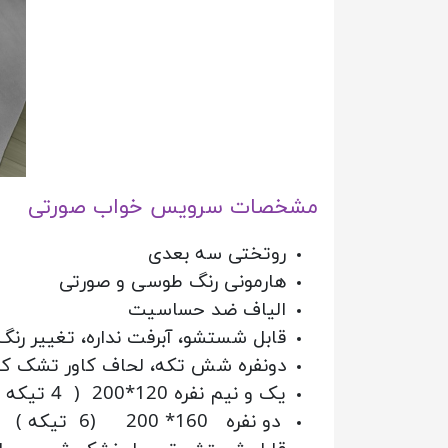
مشخصات سرویس خواب صورتی
روتختی سه بعدی
هارمونی رنگ طوسی و صورتی
الیاف ضد حساسیت
قابل شستشو، آبرفت نداره، تغییر رنگ
دونفره شش تکه، لحاف کاور تشک کشی،
یک و نیم نفره 120*200 ( 4 تیکه )
دو نفره
160* 200 (6 تیکه )