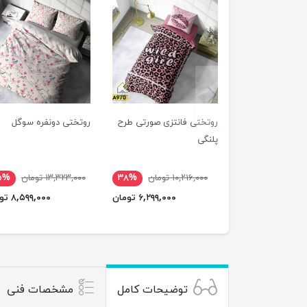
previus
روتختی فانتزی صورتی طرح
روتختی دونفره سوگل
پلنگی
۱۰,۲۱۶,۰۰۰ تومان
۳۸%
۱۳,۳۲۳,۰۰۰ تومان
۵%
۶,۲۹۹,۰۰۰ تومان
۸,۵۹۹,۰۰۰ تومان
توضیحات کامل
مشخصات فنی