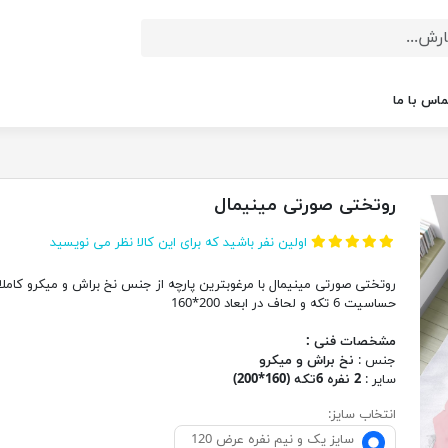
ماس با ما
روتختی صورتی مینیمال
اولین نفر باشید که برای این کالا نظر می نویسید
روتختی صورتی مینیمال با مرغوبترین پارچه از جنس نخ براش و میکرو کاملا
حساسیت 6 تکه و لحاف در ابعاد 200*160
مشخصات فنی :
جنس :
نخ براش و میکرو
سایر :
2 نفره 6تکه (160*200)
انتخاب سایز:
سایز یک و نیم نفره عرض 120