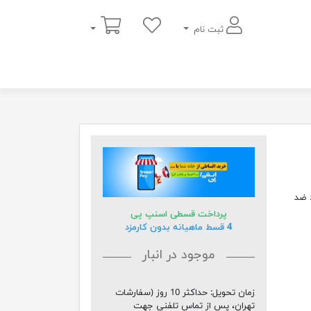
سبد خرید
ثبت نام
 ضد
پرداخت قسطی اسنپ پی
4 قسط ماهیانه بدون کارمزد
موجود در انبار
زمان تحویل:
حداکثر 10 روز (سفارشات
تهران، پس از تماس تلفنی جهت