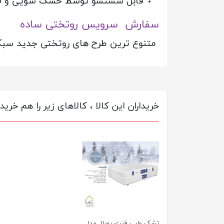
قابل شستشو توسط خشک شویی و ل
سفارش سرویس
روتختی ساده
متنوع ترین طرح های روتختی جدید سبک 
خریداران این کالا ، کالاهای زیر را هم خریده
تشک طبی فنری رویال مدل