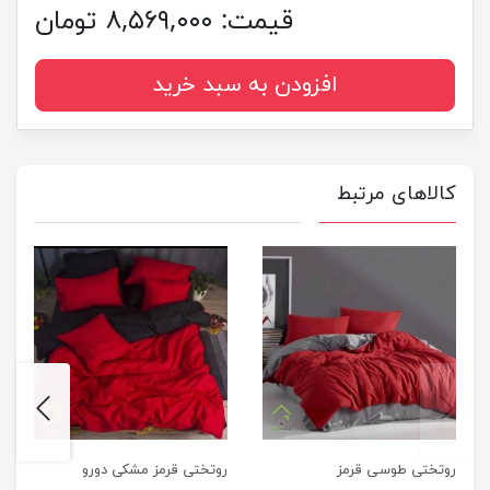
قیمت:
۸,۵۶۹,۰۰۰ تومان
افزودن به سبد خرید
کالاهای مرتبط
next
previus
روتختی طوسی قرمز
روتختی قرمز مشکی دورو