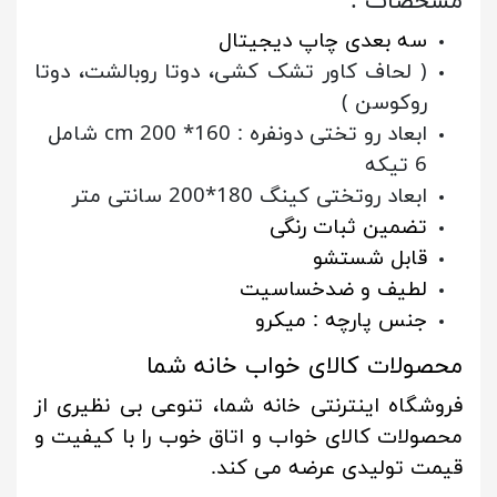
مشخصات :
سه بعدی چاپ دیجیتال
( لحاف کاور تشک کشی، دوتا روبالشت، دوتا
روکوسن )
ابعاد رو تختی دونفره : 160* 200 cm شامل
6 تیکه
ابعاد روتختی کینگ 180*200 سانتی متر
تضمین ثبات رنگی
قابل شستشو
لطیف و ضدخساسیت
جنس پارچه : میکرو
محصولات کالای خواب خانه شما
فروشگاه اینترنتی خانه شما، تنوعی بی نظیری از
محصولات کالای خواب و اتاق خوب را با کیفیت و
قیمت تولیدی عرضه می کند.