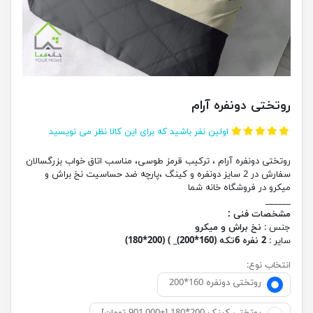
روتختی دونفره آرام
اولین نفر باشید که برای این کالا نظر می نویسید
روتختی دونفره آرام ، ترکیب قرمز طوسی، مناسب اتاق خواب بزرگسالان
سفارش در 2 سایز دونفره و کینگ ،پارچه ضد حساسیت نخ براش و
میکرو در فروشگاه خانه شما
______
مشخصات فنی :
جنس :
نخ براش و میکرو
سایر :
2 نفره 6تکه (160*200)_ ) (200*180)
انتخاب نوع:
روتختی دونفره 160*200