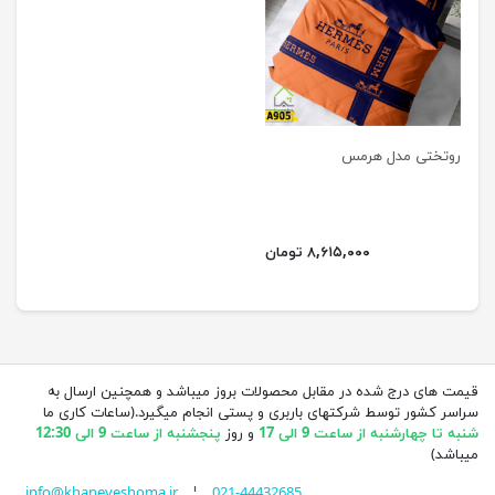
روتختی مدل هرمس
۸,۶۱۵,۰۰۰ تومان
قیمت های درج شده در مقابل محصولات بروز میباشد و همچنین ارسال به
سراسر کشور توسط شرکتهای باربری و پستی انجام میگیرد.(ساعات کاری ما
شنبه تا چهارشنبه از ساعت 9 الی 17
و روز
پنجشنبه از ساعت 9 الی 12:30
میباشد)
info@khaneyeshoma.ir
¦
021-44432685