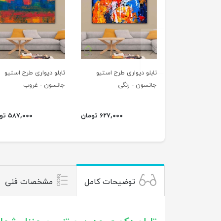
previus
تابلو دیواری طرح استیو
تابلو دیواری طرح استیو
جانسون - رنگی
جانسون - غروب
۶۲۷,۰۰۰ تومان
۵۸۷,۰۰۰ تومان
توضیحات کامل
مشخصات فنی