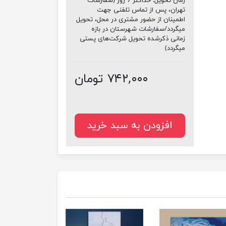
زمان تحویل:
حداکثر 7 روز (سفارشات
تهران، پس از تماس تلفنی جهت
اطمینان از حضور مشتری در محل، تحویل
میگردد/سفارشات شهرستان در بازه
زمانی ذکرشده تحویل شرکت‌های پستی
میگردد)
۷۴۲,۰۰۰ تومان
افزودن به سبد خرید