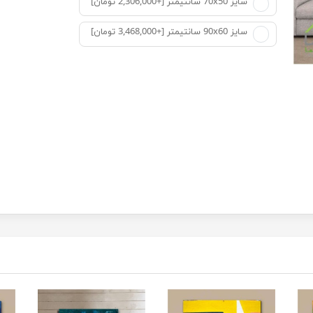
سایز 70x50 سانتیمتر [+2,306,000 تومان]
سایز 90x60 سانتیمتر [+3,468,000 تومان]