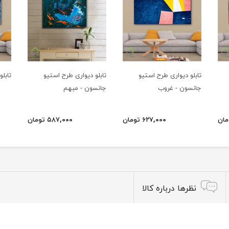
تابلو دیواری طرح استیو
تابلو دیواری طرح استیو
تابلو
جانسون - غروب
جانسون - مبهم
۶۲۷,۰۰۰ تومان
۵۸۷,۰۰۰ تومان
نظرها درباره کالا