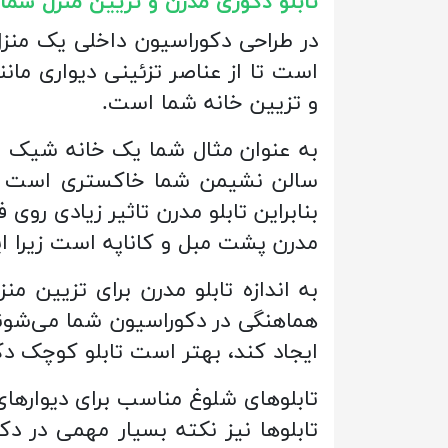
تابلو دکوری مدرن و تزیین منزل شما
در طراحی دکوراسیون داخلی یک منز
است تا از عناصر تزئینی دیواری مانن
و تزیین خانه شما است.
به عنوان مثال شما یک خانه شیک و م
سالن نشیمن شما خاکستری است ولی
بنابراین تابلو مدرن تاثیر زیادی ر
مدرن پشت مبل و کاناپه است زیرا ای
به اندازه تابلو مدرن برای تزیین م
هماهنگی در دکوراسیون شما می‌شوند، 
ایجاد کند، بهتر است تابلو کوچک د
تابلوهای شلوغ مناسب برای دیوارها
تابلوها نیز نکته بسیار مهمی در 