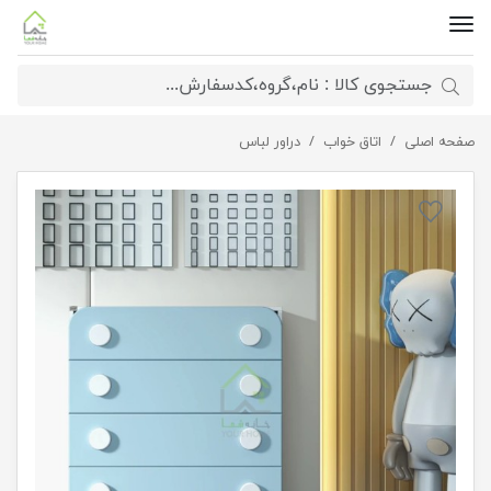
صفحه اصلی
اتاق خواب
دراور کودک فانتزی با پایه چوبی
دراور لباس