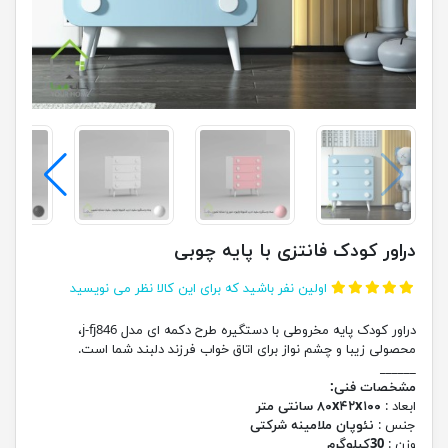
دراور کودک فانتزی با پایه چوبی
اولین نفر باشید که برای این کالا نظر می نویسید
دراور کودک پایه مخروطی با دستگیره طرح دکمه ای مدل j-fj846،
محصولی زیبا و چشم نواز برای اتاق خواب فرزند دلبند شما است.
______
مشخصات فنی:
ابعاد :
۸۰x۴۲x۱۰۰ سانتی متر
جنس :
نئوپان ملامینه شرکتی
وزن :
30کیلوگرم