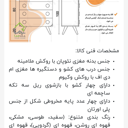
مشخصات فنی کالا:
جنس بدنه مغزی نئوپان با روکش ملامینه
جنس درب های کشو و دستگیره ها مغزی ام
دی اف با روکش وکیوم
دارای چهار کشو با بازشوی ریل سه تکه
ساچمه ای
دارای چهار عدد پایه مخروطی شکل از جنس
پلی اورتان
رنگ بندی متنوع: (سفید، طوسی، مشکی،
قهوه ای روشن، قهوه ای (گردویی)، قهوه ای