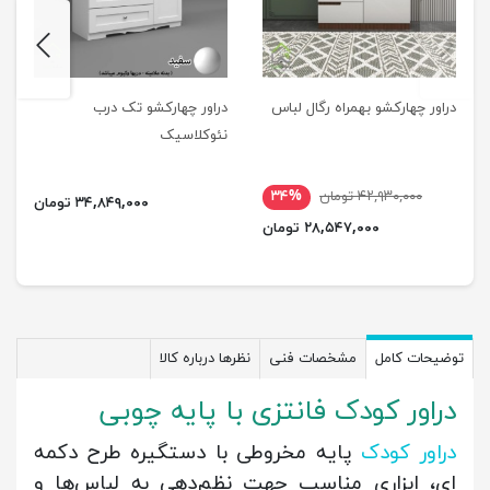
next
previus
دراور چهارکشو بهمراه رگال لباس
دراور چهارکشو تک درب
نئوکلاسیک
۴۲,۹۳۰,۰۰۰ تومان
۳۴%
۳۴,۸۴۹,۰۰۰ تومان
۲۸,۵۴۷,۰۰۰ تومان
توضیحات کامل
مشخصات فنی
نظرها درباره کالا
دراور کودک فانتزی با پایه چوبی
دراور کودک
پایه مخروطی با دستگیره طرح دکمه
ای، ابزاری مناسب جهت نظم‌‌دهی به لباس‌ها و