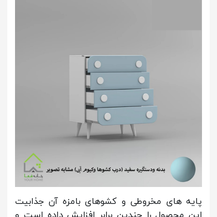
پایه های مخروطی و کشوهای بامزه آن جذابیت
این محصول را چندین برابر افزایش داده است و