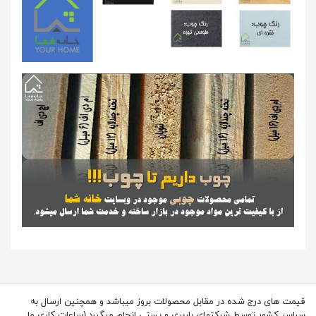
قیمت های درج شده در مقابل محصولات بروز میباشد و همچنین ارسال به
سراسر کشور توسط شرکتهای باربری و پستی انجام میگیرد.(ساعات کاری ما