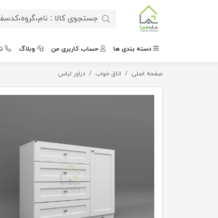
دسته بندی ها
حساب کاربری من
وبلاگ
ت
صفحه اصلی
اتاق خواب
دراور چهارکشو تک درب نئوکلاسیک
دراور لباس