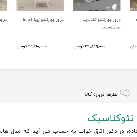
دراور چهارکشو تک درب
دراور چهارکشو زیبا کم جا
دراو
نئوکلاسیک
۳۴,۸۴۹,۰۰۰ تومان
۲۲,۶۱۰,۰۰۰ تومان
نظرها درباره کالا
 نئوکلاسیک
ده، در دکور اتاق خواب به حساب می آید که مدل های