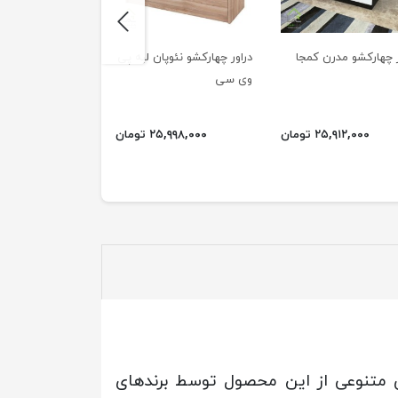
next
ر چهارکشو مدرن کمجا
دراور چهارکشو نئوپان لبه پی
دراور زیبا و جادار ب
وی سی
مدرن
۳۹,۳۵۰,۰۰۰ تومان
۲۵,۹۱۲,۰۰۰ تومان
۲۵,۹۹۸,۰۰۰ تومان
۲۵,۷۲۸,۰۰۰ ت
 متنوعی از این محصول توسط برندهای