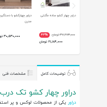
previus
دراور چهار کشو ساده مگنتی
دراور چهارکشو با دستگیره
مدرن
۳۷,۲۷۴,۰۰۰ تومان
۴۳%
۳۰,۵۳۰,۰۰۰ تومان
۲۱,۱۸۴,۰۰۰ تومان
توضیحات کامل
مشخصات فنی
دراور چهار کشو تک درب
دراور
یکی از محصولات لوکس و پر استفا