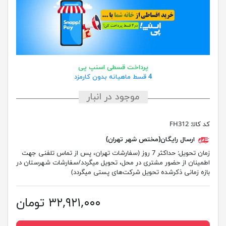
پرداخت قسطی اسنپ پی
4 قسط ماهیانه بدون کارمزد
موجود در انبار
کد کالا:
FH312
ارسال رایگان(مختص شهر تهران)
زمان تحویل:
حداکثر 7 روز (سفارشات تهران، پس از تماس تلفنی جهت
اطمینان از حضور مشتری در محل، تحویل میگردد/سفارشات شهرستان در
بازه زمانی ذکرشده تحویل شرکت‌های پستی میگردد)
۳۲,۹۲۱,۰۰۰ تومان