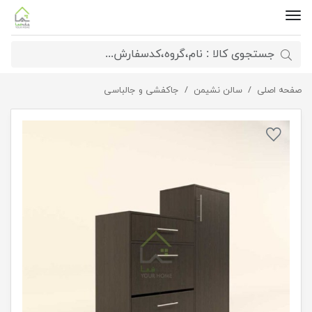
صفحه اصلی
سالن نشیمن
جاکفشی کمدی و داشبوردی
جاکفشی و جالباسی