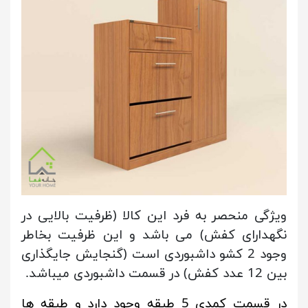
ویژگی منحصر به فرد این کالا (ظرفیت بالایی در
نگهدارای کفش) می باشد و این ظرفیت بخاطر
وجود 2 کشو داشبوردی است (گنجایش جایگذاری
بین 12 عدد کفش) در قسمت داشبوردی میباشد.
در قسمت کمدی 5 طبقه وجود دارد و طبقه ها