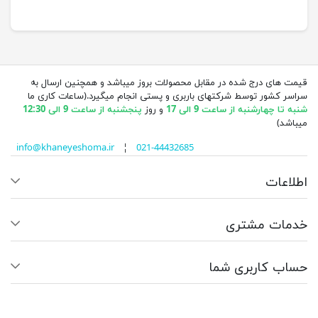
قیمت های درج شده در مقابل محصولات بروز میباشد و همچنین ارسال به
سراسر کشور توسط شرکتهای باربری و پستی انجام میگیرد.(ساعات کاری ما
شنبه تا چهارشنبه از ساعت 9 الی 17
و روز
پنجشنبه از ساعت 9 الی 12:30
میباشد)
info@khaneyeshoma.ir
¦
021-44432685
اطلاعات
خدمات مشتری
حساب کاربری شما