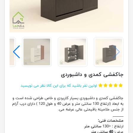
جاکفشی کمدی و داشبوردی
اولین نفر باشید که برای این کالا نظر می نویسید
جاکفشی کمدی و داشبوردی بسیار کاربردی و خاص طراحی شده است و
به ابعاد (ارتفاع 130 سانتی متر و عرض 40 و طول 120 ) دارای درب آرام
از جنس ملامینه باقیمتی عالی عرضه می.
______
مشخصات فنی:
ارتفاع : <130
سانتی متر
عرض:
40 سانتی متر