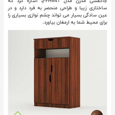
جاکفشی مدرن مدل J-FH641، اشاره کرد که
ساختاری زیبا و طراحی منحصر به فرد دارد و در
عین سادگی بسیار می تواند چشم نوازی بسیاری را
برای محیط شما به ارمغان بیاورد.