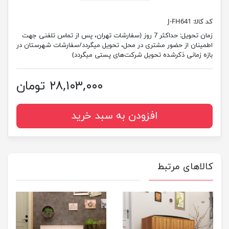
کد کالا:
J-FH641
زمان تحویل:
حداکثر 7 روز (سفارشات تهران، پس از تماس تلفنی جهت
اطمینان از حضور مشتری در محل، تحویل میگردد/سفارشات شهرستان در
بازه زمانی ذکرشده تحویل شرکت‌های پستی میگردد)
۲۸,۱۰۳,۰۰۰ تومان
افزودن به سبد خرید
کالاهای مرتبط