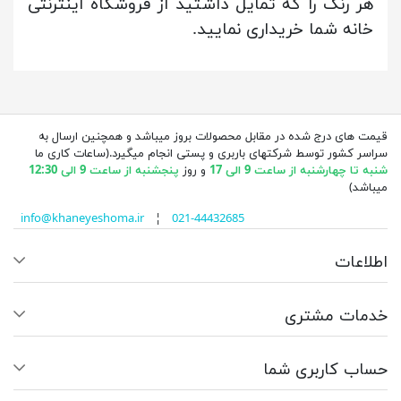
هر رنگ را که تمایل داشتید از فروشگاه اینترنتی
خانه شما خریداری نمایید.
قیمت های درج شده در مقابل محصولات بروز میباشد و همچنین ارسال به
سراسر کشور توسط شرکتهای باربری و پستی انجام میگیرد.(ساعات کاری ما
شنبه تا چهارشنبه از ساعت 9 الی 17
و روز
پنجشنبه از ساعت 9 الی 12:30
میباشد)
info@khaneyeshoma.ir
¦
021-44432685
اطلاعات
خدمات مشتری
حساب کاربری شما