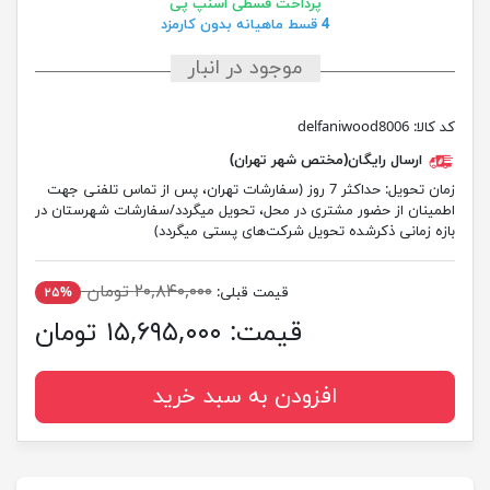
پرداخت قسطی اسنپ پی
4 قسط ماهیانه بدون کارمزد
موجود در انبار
کد کالا:
delfaniwood8006
ارسال رایگان(مختص شهر تهران)
زمان تحویل:
حداکثر 7 روز (سفارشات تهران، پس از تماس تلفنی جهت
اطمینان از حضور مشتری در محل، تحویل میگردد/سفارشات شهرستان در
بازه زمانی ذکرشده تحویل شرکت‌های پستی میگردد)
۲۰,۸۴۰,۰۰۰ تومان
قیمت قبلی:
۲۵%
قیمت:
۱۵,۶۹۵,۰۰۰ تومان
افزودن به سبد خرید