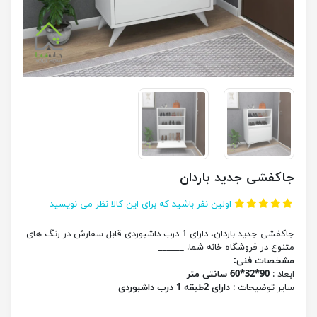
جاکفشی جدید باردان
اولین نفر باشید که برای این کالا نظر می نویسید
جاکفشی جدید باردان، دارای 1 درب داشبوردی قابل سفارش در رنگ های
متنوع در فروشگاه خانه شما. ______
مشخصات فنی:
ابعاد :
90*32*60 سانتی متر
سایر توضیحات :
دارای 2طبقه 1 درب داشبوردی