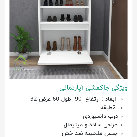
ویژگی جاکفشی آپارتمانی
ابعاد : ارتفاع 90 طول 60 عرض 32
2طبقه
درب داشیوردی
طراحی ساده و مینیمال
جنس ملامینه ضد خش