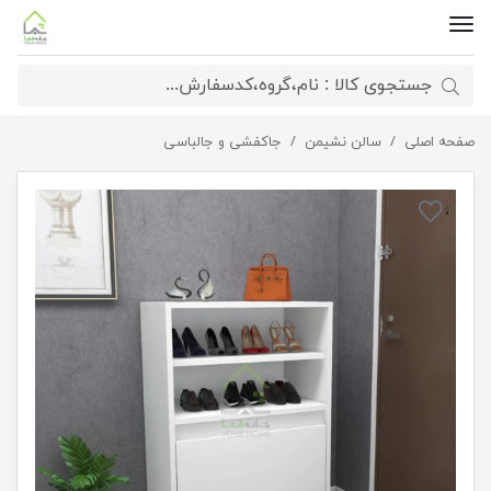
صفحه اصلی
جاکفشی جدید باردان
سالن نشیمن
جاکفشی و جالباسی