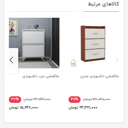
کالاهای مرتبط
next
previus
جاکفشی داشبوردی مدرن
جاکفشی درب داشبوردی
۴۶,۰۴۸,۰۰۰ تومان
۴۹%
۲۳,۹۴۲,۰۰۰ تومان
۳۶%
۲۳,۳۲۱,۰۰۰ تومان
۱۵,۲۴۶,۰۰۰ تومان