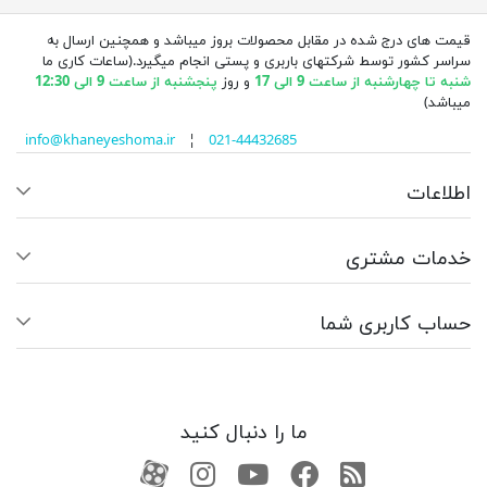
قیمت های درج شده در مقابل محصولات بروز میباشد و همچنین ارسال به
سراسر کشور توسط شرکتهای باربری و پستی انجام میگیرد.(ساعات کاری ما
شنبه تا چهارشنبه از ساعت 9 الی 17
و روز
پنجشنبه از ساعت 9 الی 12:30
میباشد)
info@khaneyeshoma.ir
¦
021-44432685
اطلاعات
خدمات مشتری
حساب کاربری شما
ما را دنبال کنید
RSS
فیسبوک
یوتیوب
کانال آپارات
کانال آپارات