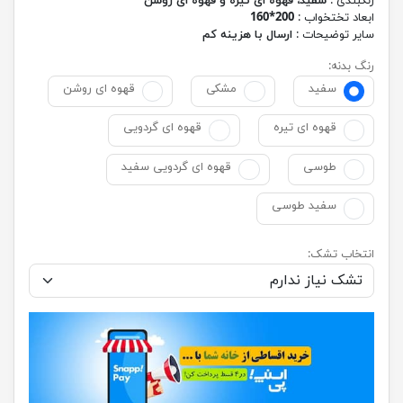
رنگبندی :
سفید، قهوه ای تیره و قهوه ای روشن
ابعاد تختخواب :
200*160
سایر توضیحات :
ارسال با هزینه کم
رنگ بدنه:
سفید
مشکی
قهوه ای روشن
قهوه ای تیره
قهوه ای گردویی
طوسی
قهوه ای گردویی سفید
سفید طوسی
انتخاب تشک: