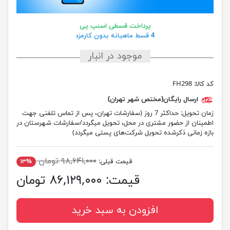
پرداخت قسطی اسنپ پی
4 قسط ماهیانه بدون کارمزد
موجود در انبار
کد کالا:
FH298
ارسال رایگان(مختص شهر تهران)
زمان تحویل:
حداکثر 7 روز (سفارشات تهران، پس از تماس تلفنی جهت
اطمینان از حضور مشتری در محل، تحویل میگردد/سفارشات شهرستان در
بازه زمانی ذکرشده تحویل شرکت‌های پستی میگردد)
۹۸,۶۴۱,۰۰۰ تومان
قیمت قبلی:
۱۳%
قیمت:
۸۶,۱۲۹,۰۰۰ تومان
افزودن به سبد خرید