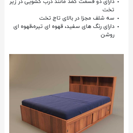
دارای دو قسمت کمد مانند درب کشویی در زیر
تخت
سه شلف مجزا در بالای تاج تخت
دارای رنگ های سفید، قهوه ای تیره،قهوه ای
روشن