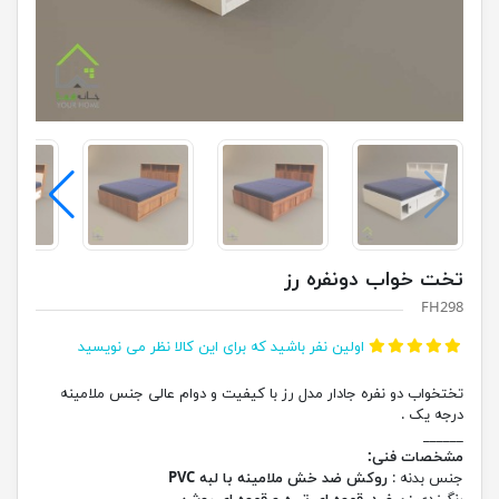
تخت خواب دونفره رز
FH298
اولین نفر باشید که برای این کالا نظر می نویسید
تختخواب دو نفره جادار مدل رز با کیفیت و دوام عالی جنس ملامینه
درجه یک .
______
مشخصات فنی:
جنس بدنه :
روکش ضد خش ملامینه با لبه PVC