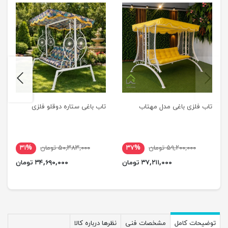
next
previus
تاب فلزی باغی مدل مهتاب
تاب باغی ستاره دوقلو فلزی
۵۹,۲۰۰,۰۰۰ تومان
۳۷%
۵۰,۳۸۳,۰۰۰ تومان
۳۱%
۳۷,۲۱۱,۰۰۰ تومان
۳۴,۶۹۰,۰۰۰ تومان
توضیحات کامل
مشخصات فنی
نظرها درباره کالا