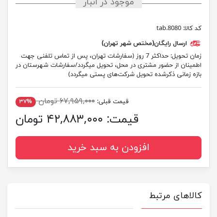
موجود در انبار
کد کالا:
tab.8080
ارسال رایگان(مختص شهر تهران)
زمان تحویل:
حداکثر 7 روز (سفارشات تهران، پس از تماس تلفنی جهت
اطمینان از حضور مشتری در محل، تحویل میگردد/سفارشات شهرستان در
بازه زمانی ذکرشده تحویل شرکت‌های پستی میگردد)
۶۷,۹۵۹,۰۰۰ تومان
قیمت قبلی:
۳۷%
قیمت:
۴۲,۸۸۳,۰۰۰ تومان
افزودن به سبد خرید
کالاهای مرتبط