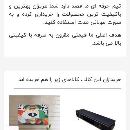
تیم حرفه ای ما قصد دارد شما عزیزان بهترین و
باکیفیت ترین محصولات را خریداری کرده و به
صورت طولانی مدت استفاده کنید.
هدف اصلی ما قیمتی مقرون به صرفه با کیفیتی
بالا می باشد.
خریداران این کالا ، کالاهای زیر را هم خریده اند