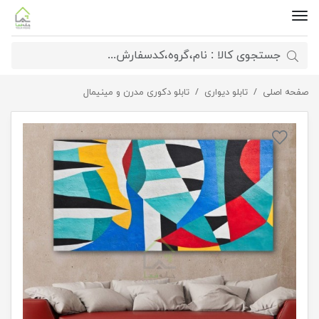
صفحه اصلی
تابلو هنری ساشا
تابلو دیواری
تابلو دکوری مدرن و مینیمال