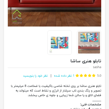
تابلو هنری ساشا
sasha
5.0
1
نظر داده شده
نظر خود را بنویسید
تابلو هنری ساشا بر روی تخته شاسی باکیفیت با ضخامت 8 میلیمتر با
تصویر و رنگ بندی ناب سرشار از انرژی و نشاط است که میتواند به
فضای اتاق و یا سالن شما زیبایی و جلوه ی خاص ببخشد.
______
مشخصات فنی: