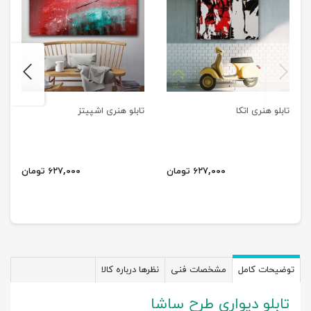
next
previus
تابلو هنری اتکا
تابلو هنری اشپیتز
۶۲۷,۰۰۰ تومان
۶۲۷,۰۰۰ تومان
توضیحات کامل
مشخصات فنی
نظرها درباره کالا
تابلو دیواری طرح ساشا