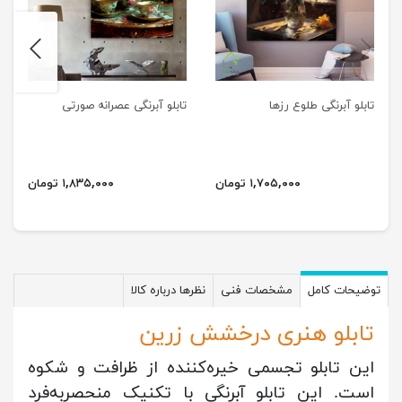
next
previus
تابلو آبرنگی طلوع رزها
تابلو آبرنگی عصرانه صورتی
۱,۷۰۵,۰۰۰ تومان
۱,۸۳۵,۰۰۰ تومان
توضیحات کامل
مشخصات فنی
نظرها درباره کالا
تابلو هنری درخشش زرین
این تابلو تجسمی خیره‌کننده از ظرافت و شکوه
است. این تابلو آبرنگی با تکنیک منحصربه‌فرد