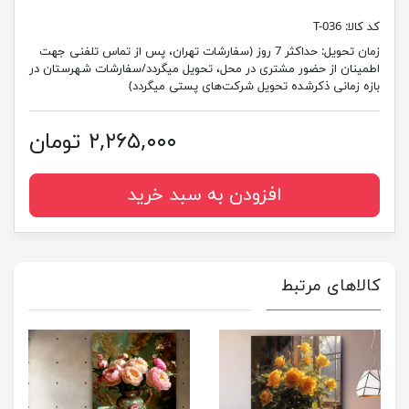
کد کالا:
T-036
زمان تحویل:
حداکثر 7 روز (سفارشات تهران، پس از تماس تلفنی جهت
اطمینان از حضور مشتری در محل، تحویل میگردد/سفارشات شهرستان در
بازه زمانی ذکرشده تحویل شرکت‌های پستی میگردد)
۲,۲۶۵,۰۰۰ تومان
افزودن به سبد خرید
کالاهای مرتبط