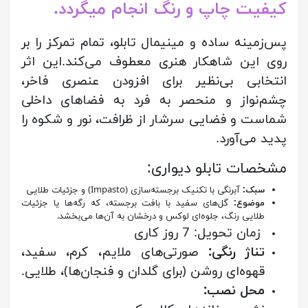
کیفیت چاپ و رنگ انجام میگردد.
پس‌زمینه ساده و مینیمال تابلو، تمام تمرکز را بر
روی این شاهکار هنری معطوف می‌کند.این اثر
انتخابی بی‌نظیر برای افزودن عنصری فاخر،
چشم‌نواز و منحصر به فرد به فضاهای داخلی
شماست و فضایی سرشار از ظرافت، نور و شکوه را
پدید می‌آورد.
:مشخصات تابلو دیواری
سبک:
آبرنگی با تکنیک برجسته‌سازی (Impasto) و جزئیات طلایی
موضوع:
گل‌های سفید با بافت برجسته، که رگه‌ها یا جزئیات
طلایی رنگ، جلوه‌ای لوکس و درخشان به آن‌ها می‌بخشد.
زمان تحویل: 7 روز کاری
تناژ رنگی:
صورتی‌های ملایم، کرم، سفید،
قهوه‌ای روشن (برای گلدان و فنجان‌ها)، طلایی.
محل نصب: