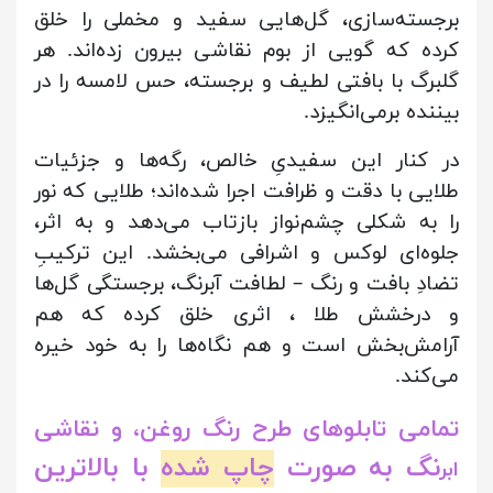
برجسته‌سازی، گل‌هایی سفید و مخملی را خلق
کرده که گویی از بوم نقاشی بیرون زده‌اند. هر
گلبرگ با بافتی لطیف و برجسته، حس لامسه را در
بیننده برمی‌انگیزد.
در کنار این سفیدیِ خالص، رگه‌ها و جزئیات
طلایی با دقت و ظرافت اجرا شده‌اند؛ طلایی که نور
را به شکلی چشم‌نواز بازتاب می‌دهد و به اثر،
جلوه‌ای لوکس و اشرافی می‌بخشد. این ترکیبِ
تضادِ بافت و رنگ – لطافت آبرنگ، برجستگی گل‌ها
و درخشش طلا ، اثری خلق کرده که هم
آرامش‌بخش است و هم نگاه‌ها را به خود خیره
می‌کند.
تمامی تابلوهای طرح رنگ روغن، و نقاشی
نگ به صورت
چاپ شده
با بالاترین
ابر