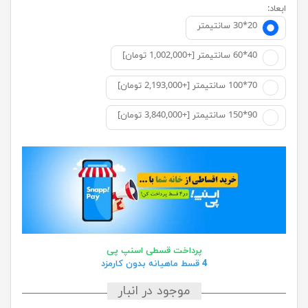
ابعاد:
20*30 سانتيمتر
40*60 سانتیمتر [+1,002,000 تومان]
70*100 سانتیمتر [+2,193,000 تومان]
90*150 سانتیمتر [+3,840,000 تومان]
پرداخت قسطی اسنپ پی
4 قسط ماهیانه بدون کارمزد
موجود در انبار