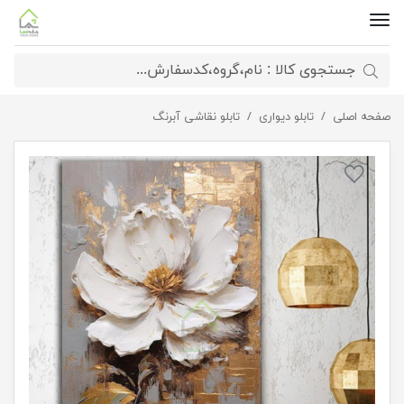
صفحه اصلی
تابلو دیواری
تابلو هنری درخشش زرین
تابلو نقاشی آبرنگ