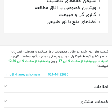
نشیمن خانه‌های کلاسیک
ویترین خصوصی یا اتاق مطالعه
گالری گل و طبیعت
فضاهای دنج با نور طبیعی
قیمت های درج شده در مقابل محصولات بروز میباشد و همچنین ارسال به
سراسر کشور توسط شرکتهای باربری و پستی انجام میگیرد.(ساعات کاری ما
شنبه تا چهارشنبه از ساعت 9 الی 17
و روز
پنجشنبه از ساعت 9 الی 12:30
میباشد)
info@khaneyeshoma.ir
¦
021-44432685
اطلاعات
خدمات مشتری