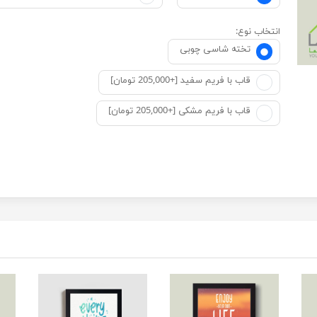
انتخاب نوع:
تخته شاسی چوبی
قاب با فریم سفید [+205,000 تومان]
قاب با فریم مشکی [+205,000 تومان]