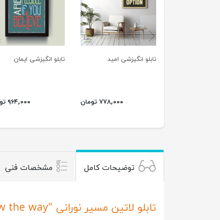
previus
تابلو انگیزشی امید
تابلو انگیزشی ایمان
۷۷۸,۰۰۰ تومان
۹۶۴,۰۰۰ تومان
توضیحات کامل
مشخصات فنی
تابلو لاتین مسیر نورانی "Follow your dreams, they know the way"