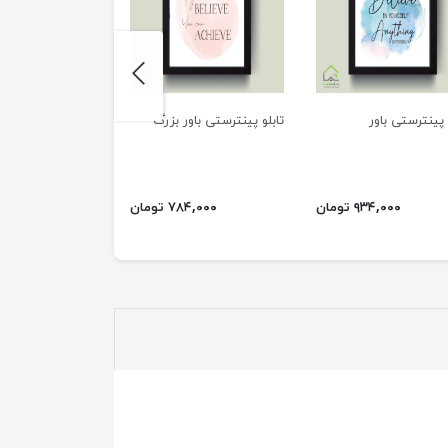
next
 پینترستی باور
تابلو پینترستی باور بزرگ
تابلو دیواری مقصد 
۹۳۴,۰۰۰ تومان
۷۸۴,۰۰۰ تومان
۸۲۵,۰۰۰ ت