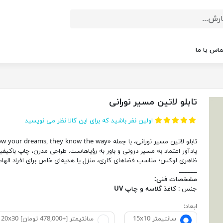
ماس با ما
تابلو لاتین مسیر نورانی
اولین نفر باشید که برای این کالا نظر می نویسید
یادآور اعتماد به مسیر درونی و باور به رؤیاهاست. طراحی مدرن، چاپ باکیف
ظاهری لوکس؛ مناسب فضاهای کاری، منزل یا هدیه‌ای خاص برای افراد الهام‌
______
مشخصات فنی:
جنس :
کاغذ گلاسه و چاپ UV
ابعاد:
15x10 سانتیمتر
20x30 سانتیمتر [+478,000 تومان]