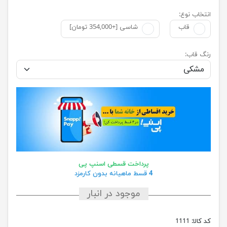
انتخاب نوع:
قاب
شاسی [+354,000 تومان]
رنگ قاب:
پرداخت قسطی اسنپ پی
4 قسط ماهیانه بدون کارمزد
موجود در انبار
کد کالا:
1111