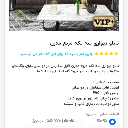
تابلو دیواری سه تکه مربع مدرن
اولین نفر باشید که برای این کالا نظر می نویسید
تابلو دیواری سه تکه مربع مدرن قابل سفارش در دو سایز دارای رنگبندی
متنوع و چاپ درجه یک در فروشگاه اینترنتی خانه شما.
______
مشخصات فنی :
ابعاد :
قابل سفارش در دو سایز
جنس قاب :
PVC
جنس :
چاپ لابراتور بر روی کاغذ
سایر توضیحات :
دارای قاب و شیشه
انتخاب سایز:
(اختیاری)
50*50
60*60 [+1,062,000 تومان]