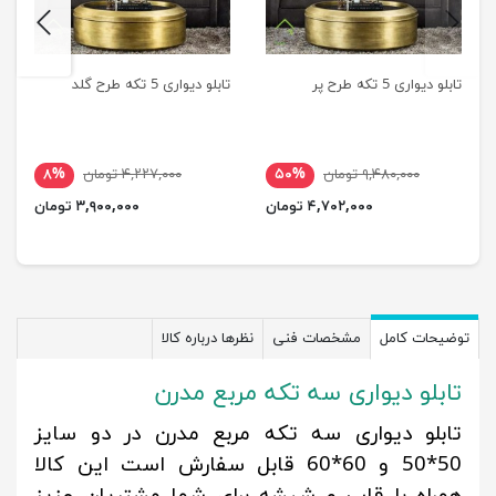
next
previus
تابلو دیواری 5 تکه طرح پر
تابلو دیواری 5 تکه طرح گلد
۹,۴۸۰,۰۰۰ تومان
۵۰%
۴,۲۲۷,۰۰۰ تومان
۸%
۴,۷۰۲,۰۰۰ تومان
۳,۹۰۰,۰۰۰ تومان
توضیحات کامل
مشخصات فنی
نظرها درباره کالا
تابلو دیواری سه تکه مربع مدرن
تابلو دیواری سه تکه مربع مدرن در دو سایز
50*50 و 60*60 قابل سفارش است این کالا