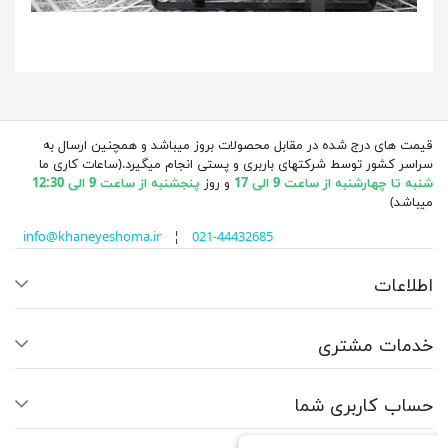
قیمت های درج شده در مقابل محصولات بروز میباشد و همچنین ارسال به
سراسر کشور توسط شرکتهای باربری و پستی انجام میگیرد.(ساعات کاری ما
شنبه تا چهارشنبه از ساعت 9 الی 17
و روز
پنجشنبه از ساعت 9 الی 12:30
میباشد)
info@khaneyeshoma.ir
¦
021-44432685
اطلاعات
خدمات مشتری
حساب کاربری شما