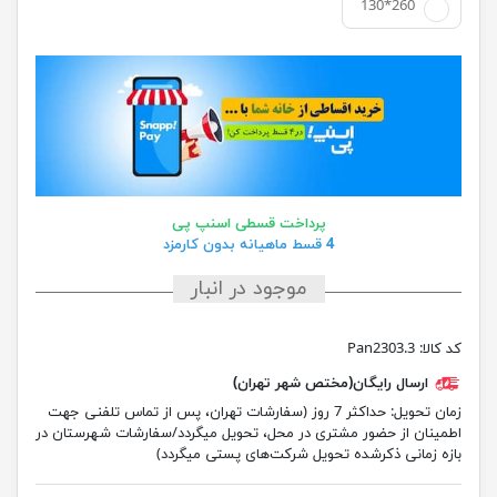
130*260
پرداخت قسطی اسنپ پی
4 قسط ماهیانه بدون کارمزد
موجود در انبار
کد کالا:
Pan2303.3
ارسال رایگان(مختص شهر تهران)
زمان تحویل:
حداکثر 7 روز (سفارشات تهران، پس از تماس تلفنی جهت
اطمینان از حضور مشتری در محل، تحویل میگردد/سفارشات شهرستان در
بازه زمانی ذکرشده تحویل شرکت‌های پستی میگردد)