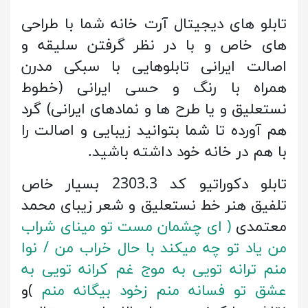
تابلو های دیجیتال آرت خانه شما با طراحی
های خاص و با در نظر گرفتن سلیقه و
اصالت ایرانی تابلوهایی با سبکی مدرن
همراه با رنگ و حسی ایرانی (خطوط
نستعلیق و یا طرح ها و نمادهای ایرانی) گرد
هم آورده تا شما بتوانید زیبایی و اصالت را
با هم در خانه خود داشته باشید.
تابلو دکوراتیو کد 2303.3 بسیار خاص
تلفیق هنر خط نستعلیق و شعر زیبای محمد
معتمدی
( ای چشمان مست تو مینای شراب
من یاد تو چه میکند با حال خراب من / نوا
منم ترانه تویی به موج غم کرانه تویی به
عشق تو فسانه منم زخود بیگانه منم
)
و