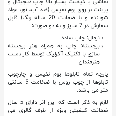
نقاشی با کیفیت بسیار بالا چاپ دیجیتال و
پرینت بر روی بوم نفیس (ضد آب، نور، مواد
شوینده و با ضمانت 20 ساله رنگ) قابل
سفارش در 7 سایز و به دو صورت:
نرمال: چاپ ساده
برجسته: چاپ به همراه هنر برجسته
سازی با تکنیک آکرلیک توسط کار دست
هنرمندان
پارچه تمام تابلوها بوم نفیس و چارچوب
تابلوها از چوب روس با ضخامت 5 سانتی
متر می باشد.
لازم به ذکر است که این اثر دارای 5 سال
ضمانت کیفیتی ویژه از طرف گالری می