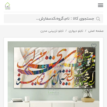
صفحه اصلی
تابلو دکوراتیو کد 2303.3
تابلو دیواری
تابلو تزیینی مدرن