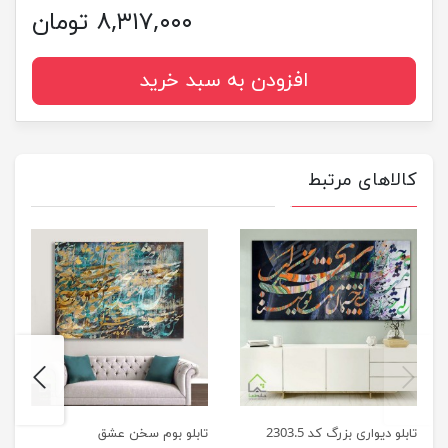
۸,۳۱۷,۰۰۰ تومان
افزودن به سبد خرید
کالاهای مرتبط
next
previus
تابلو دیواری بزرگ کد 2303.5
تابلو بوم سخن عشق