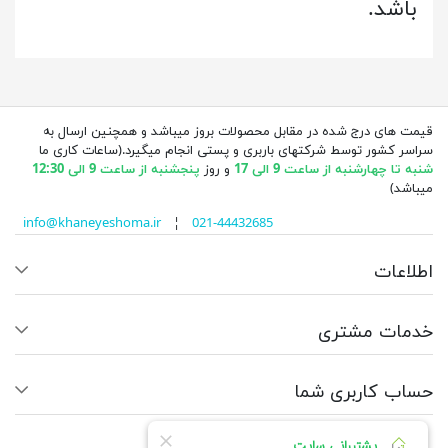
باشد.
قیمت های درج شده در مقابل محصولات بروز میباشد و همچنین ارسال به
سراسر کشور توسط شرکتهای باربری و پستی انجام میگیرد.(ساعات کاری ما
شنبه تا چهارشنبه از ساعت 9 الی 17
و روز
پنجشنبه از ساعت 9 الی 12:30
میباشد)
info@khaneyeshoma.ir
¦
021-44432685
اطلاعات
خدمات مشتری
حساب کاربری شما