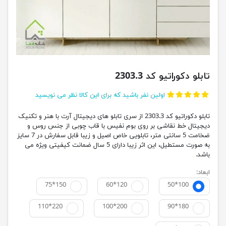
تابلو دکوراتیو کد 2303.3
اولین نفر باشید که برای این کالا نظر می نویسید
تابلو دکوراتیو کد 2303.3 از سری تابلو های دیجیتال آرت با هنر و تکنیک
دیجیتال خط نقاشی بر روی بوم نفیس با قاب چوبی از جنس روس و
ضخامت 5 سانتی متر، تابلویی خاص اصیل و زیبا قابل سفارش در 7 سایز
به صورت مستطیل، این اثر زیبا دارای 5 سال ضمانت کیفیتی ویژه می
باشد.
ابعاد:
75*150
60*120
50*100
110*220
100*200
90*180