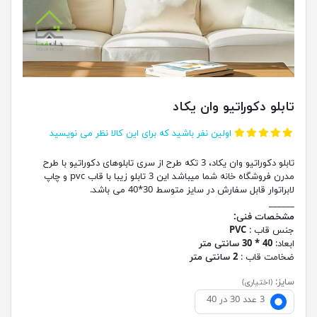
تابلو دکوراتیو وان یکاد
اولین نفر باشید که برای این کالا نظر می نویسید
تابلو دکوراتیو وان یکاد، 3 تکه طرح از سری تابلوهای دکوراتیو با طرح
مدرن فروشگاه خانه شما میباشد این 3 تابلو زیبا با قاب pvc و چاپ
لابراتوار قابل سفارش در سایز متوسط 30*40 می باشد.
______
مشخصات فنی:
جنس قاب :
PVC
ابعاد:
40 * 30 سانتی متر
ضخامت قاب :
2 سانتی متر
سایز:
(اختیاری)
3 عدد 30 در 40