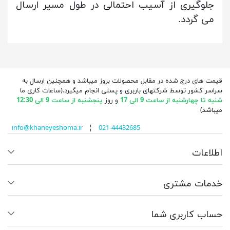
جلوگیری از آسیب احتمالی در طول مسیر ارسال
می گردد.
قیمت های درج شده در مقابل محصولات بروز میباشد و همچنین ارسال به
سراسر کشور توسط شرکتهای باربری و پستی انجام میگیرد.(ساعات کاری ما
شنبه تا چهارشنبه از ساعت 9 الی 17
و روز
پنجشنبه از ساعت 9 الی 12:30
میباشد)
info@khaneyeshoma.ir
¦
021-44432685
اطلاعات
خدمات مشتری
حساب کاربری شما