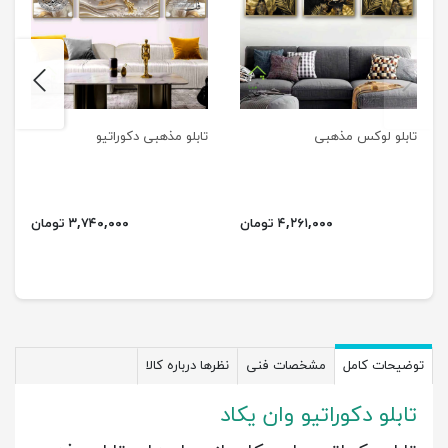
next
previus
تابلو لوکس مذهبی
تابلو مذهبی دکوراتیو
۴,۲۶۱,۰۰۰ تومان
۳,۷۴۰,۰۰۰ تومان
توضیحات کامل
مشخصات فنی
نظرها درباره کالا
تابلو دکوراتیو وان یکاد