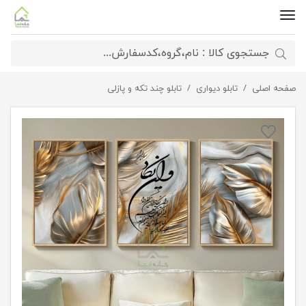
صفحه اصلی
تابلو دکوراتیو وان یکاد
تابلو دیواری
تابلو چند تکه و پازلی