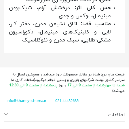
حس کلی اثر:
درخشش آرام، شیک‌بودن
مینیمال، لوکس و جدی
مناسب فضا:
اتاق نشیمن مدرن، دفتر کار،
لابی و کلینیک‌های مینیمال، دکوراسیون
مشکی-طلایی، سبک مدرن و نئوکلاسیک
قیمت های درج شده در مقابل محصولات بروز میباشد و همچنین ارسال به
سراسر کشور توسط شرکتهای باربری و پستی انجام میگیرد.(ساعات کاری ما
شنبه تا چهارشنبه از ساعت 9 الی 17
و روز
پنجشنبه از ساعت 9 الی 12:30
میباشد)
info@khaneyeshoma.ir
¦
021-44432685
اطلاعات