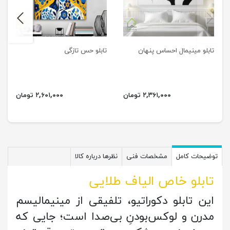
next
previus
تابلو مینیمال احساس پنهان
تابلو حس تازگی
۲,۳۶۱,۰۰۰ تومان
۲,۶۰۱,۰۰۰ تومان
توضیحات کامل
مشخصات فنی
نظرها درباره کالا
تابلو خاص الیاف طلایی
این تابلو دکوراتیو، تلفیقی از مینیمالیسم
مدرن و لوکس‌بودنِ بی‌صدا است؛ جایی که