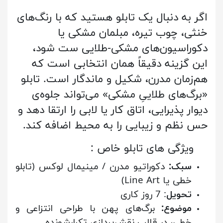
اگر به دنبال یک تابلو هستید که با رنگ‌های
خنثی، چوب تیره، مبلمان مشکی یا
دکوراسیون‌های مشکی-طلایی ست شود،
این گزینه دقیقاً همان انتخابی است که
هم‌زمان مدرن، شکیل و ماندگار است. تابلو
«برگ‌های طلاییِ مشکی» می‌تواند جلوه‌ی
دیوار پذیرایی، اتاق کار یا لابی را ارتقا دهد و
حس نظم و زیبایی را به محیط اضافه کند.
: ویژگی های تابلو خاص
سبک:
دکوراتیو مدرن / مینیمال لوکس (تابلو
خطی یا Line Art)
تحویل
: 7 روز کاری
موضوع:
برگ‌های پهن با طراحی انتزاعی و
خطی، در قالب نقش‌پردازی تکرارشونده