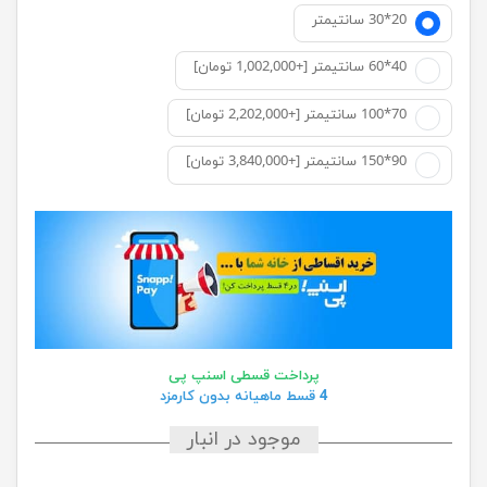
20*30 سانتيمتر
40*60 سانتیمتر [+1,002,000 تومان]
70*100 سانتیمتر [+2,202,000 تومان]
90*150 سانتیمتر [+3,840,000 تومان]
پرداخت قسطی اسنپ پی
4 قسط ماهیانه بدون کارمزد
موجود در انبار