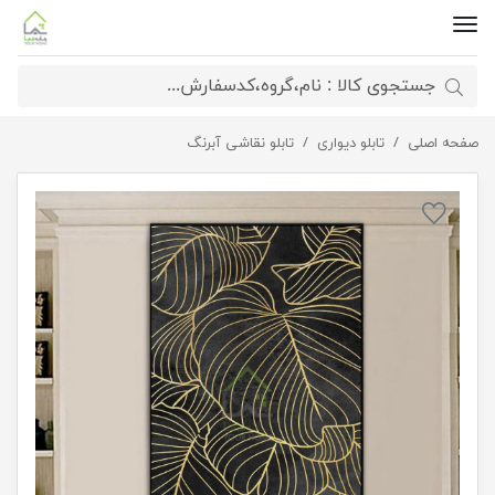
صفحه اصلی
تابلو خاص الیاف طلایی
تابلو دیواری
تابلو نقاشی آبرنگ