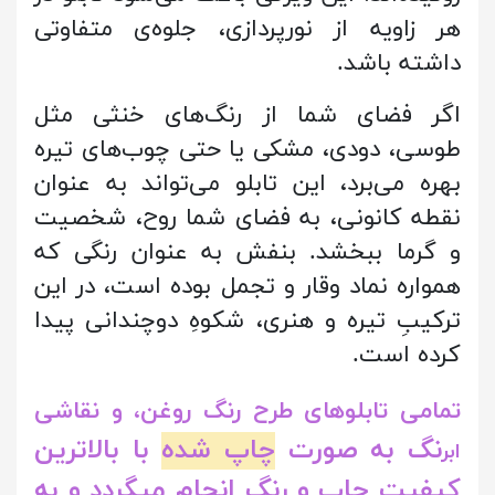
هر زاویه از نورپردازی، جلوه‌ی متفاوتی
داشته باشد.
اگر فضای شما از رنگ‌های خنثی مثل
طوسی، دودی، مشکی یا حتی چوب‌های تیره
بهره می‌برد، این تابلو می‌تواند به عنوان
نقطه کانونی، به فضای شما روح، شخصیت
و گرما ببخشد. بنفش به عنوان رنگی که
همواره نماد وقار و تجمل بوده است، در این
ترکیبِ تیره و هنری، شکوهِ دوچندانی پیدا
کرده است.
تمامی تابلوهای طرح رنگ روغن، و نقاشی
نگ به صورت
چاپ شده
با بالاترین
ابر
کیفیت چاپ و رنگ انجام میگردد و به