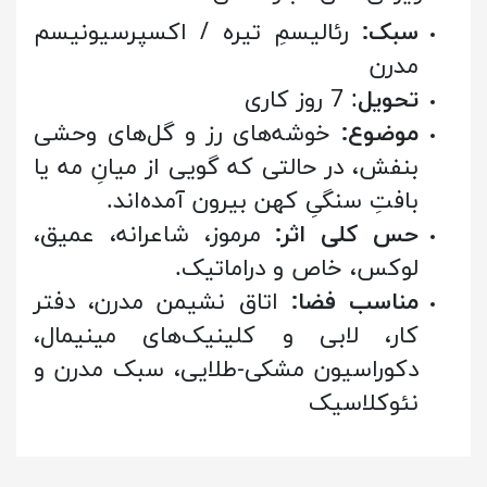
سبک:
رئالیسمِ تیره / اکسپرسیونیسم
مدرن
تحویل
: 7 روز کاری
موضوع:
خوشه‌های رز و گل‌های وحشی
بنفش، در حالتی که گویی از میانِ مه یا
بافتِ سنگیِ کهن بیرون آمده‌اند.
حس کلی اثر:
مرموز، شاعرانه، عمیق،
لوکس، خاص و دراماتیک.
مناسب فضا:
اتاق نشیمن مدرن، دفتر
کار، لابی و کلینیک‌های مینیمال،
دکوراسیون مشکی-طلایی، سبک مدرن و
نئوکلاسیک