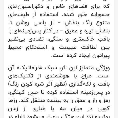
که برای فضاهای خاص و دکوراسیون‌های
جسورانه خلق شده. استفاده از طیف‌های
متنوع رنگ بنفش – از یاسی روشن تا
بنفشِ تیره و عمیق – در کنار پس‌زمینه‌ای با
بافتِ خاکستری و سنگی، تضادی بی‌نظیر
بین لطافت طبیعت و استحکامِ محیطِ
پیرامون ایجاد کرده است.
ویژگی متمایز این اثر، سبک «دراماتیک» آن
است. طراح با هوشمندی از تکنیک‌های
بافت و لکه‌گذاری (نظیر اثر شره کردن رنگ)
در پس‌زمینه استفاده کرده تا حسِ کهنگی،
رمز و راز و عمق را به بیننده منتقل کند. رزها
گویی در میان مه یا غباری از زمان
روئیده‌اند؛ این ویژگی باعث می‌شود تابلو در