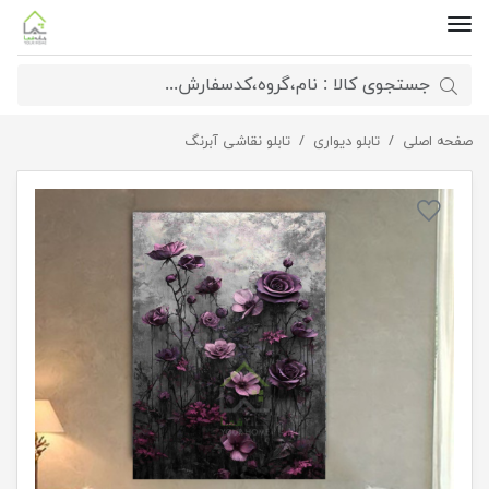
صفحه اصلی
تابلو خاص آرامش تیره
تابلو دیواری
تابلو نقاشی آبرنگ