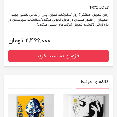
کد کالا:
T-072
زمان تحویل:
حداکثر 7 روز (سفارشات تهران، پس از تماس تلفنی جهت
اطمینان از حضور مشتری در محل، تحویل میگردد/سفارشات شهرستان در
بازه زمانی ذکرشده تحویل شرکت‌های پستی میگردد)
۲,۴۶۶,۰۰۰ تومان
افزودن به سبد خرید
کالاهای مرتبط