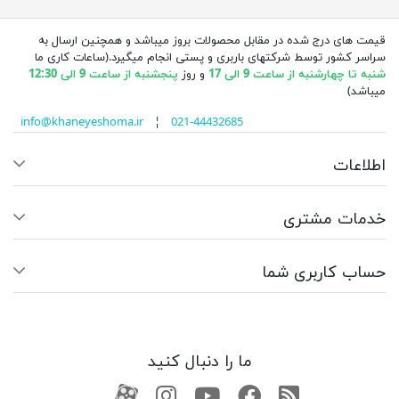
قیمت های درج شده در مقابل محصولات بروز میباشد و همچنین ارسال به
سراسر کشور توسط شرکتهای باربری و پستی انجام میگیرد.(ساعات کاری ما
شنبه تا چهارشنبه از ساعت 9 الی 17
و روز
پنجشنبه از ساعت 9 الی 12:30
میباشد)
info@khaneyeshoma.ir
¦
021-44432685
اطلاعات
خدمات مشتری
حساب کاربری شما
ما را دنبال کنید
RSS
فیسبوک
یوتیوب
کانال آپارات
کانال آپارات