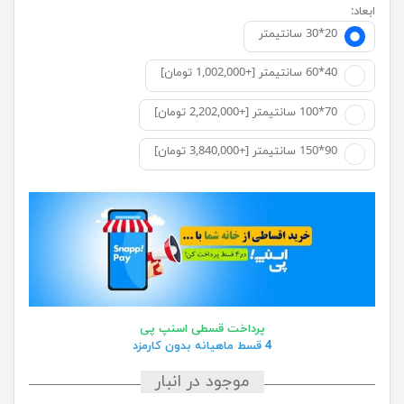
ابعاد:
20*30 سانتيمتر
40*60 سانتیمتر [+1,002,000 تومان]
70*100 سانتیمتر [+2,202,000 تومان]
90*150 سانتیمتر [+3,840,000 تومان]
پرداخت قسطی اسنپ پی
4 قسط ماهیانه بدون کارمزد
موجود در انبار