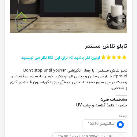
تابلو تلاش مستمر
اولین نفر باشید که برای این کالا نظر می نویسید
تابلو تلاش مستمر ، با جمله انگیزشی “Don’t stop until you’re
proud”؛ با طراحی مدرن و پیامی الهام‌بخش، خود را به سوی موفقیت و
رضایت درونی سوق دهید. انتخابی ایده‌آل برای دکوراسیون فضاهای کاری
و شخصی.
______
مشخصات فنی:
جنس :
کاغذ گلاسه و چاپ UV
ابعاد:
15x10 سانتیمتر