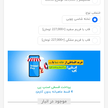
20x30 سانتیمتر [+529,000 تومان]
انتخاب نوع:
تخته شاسی چوبی
قاب با فریم سفید [+227,000 تومان]
قاب با فریم مشکی [+227,000 تومان]
پرداخت قسطی اسنپ پی
4 قسط ماهیانه بدون کارمزد
موجود در انبار