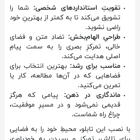
تقویتِ استانداردهای شخصی:
شما را
تشویق می‌کند تا به کمتر از بهترینِ خود
راضی نشوید.
طراحیِ الهام‌بخش:
تضادِ متن و فضای
خالی، تمرکزِ بصری را به سمت پیامِ
اصلی هدایت می‌کند.
مناسب برای رشد:
بهترین انتخاب برای
فضاهایی که در آن‌ها مطالعه، کار یا
تمرین می‌کنید.
ماندگاری در ذهن:
پیامی که هرگز
قدیمی نمی‌شود و در مسیرِ موفقیت،
چراغ راه شماست.
با نصب این تابلو، محیطِ خود را به فضایی
برای تلاش، تمرکز و رسیدن به خودباوری