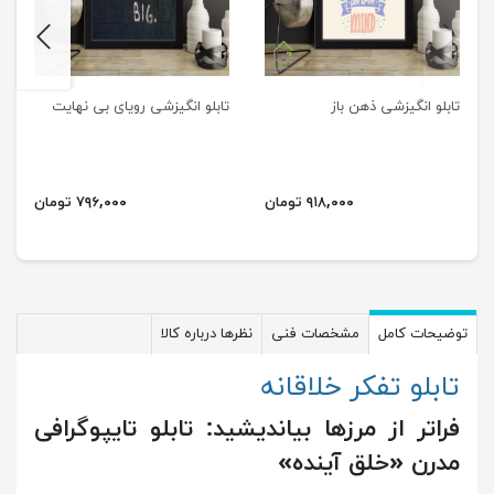
next
previus
تابلو انگیزشی ذهن باز
تابلو انگیزشی رویای بی نهایت
۹۱۸,۰۰۰ تومان
۷۹۶,۰۰۰ تومان
توضیحات کامل
مشخصات فنی
نظرها درباره کالا
تابلو تفکر خلاقانه
فراتر از مرزها بیاندیشید: تابلو تایپوگرافی
مدرن «خلق آینده»