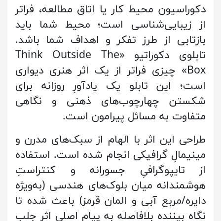
دکوراسیون محیط کار یا اتاق مطالعه، فراتر
از زیبایی‌شناسی است؛ محیط شما باید
بازتابی از طرز تفکر و اهداف شما باشد.
تابلوی دکوراتیو «Think Outside The
Box» چیزی فراتر از یک اثر هنری دیواری
است؛ این تابلو یک یادآورِ روزانه برای
شکستن چهارچوب‌های ذهنی و نگاهی
متفاوت به مسائل پیرامون است.
طراحی این اثر با الهام از سبک‌های مدرن و
مینیمالِ گرافیکی انجام شده است. استفاده
از تایپوگرافیِ جسورانه و کنتراستِ
هوشمندانه میان بلوک‌های هندسی (به‌ویژه
دایره/مربع آبی و المان قرمز) باعث شده تا
نگاه بیننده بلافاصله به پیام اصلی اثر جلب