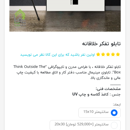
تابلو تفکر خلاقانه
اولین نفر باشید که برای این کالا نظر می نویسید
تابلو تفکر خلاقانه ، با طراحی مدرن و تایپوگرافی “Think Outside The
Box”. تابلوی مینیمال مناسب دفتر کار و اتاق مطالعه با کیفیت چاپ
عالی و ماندگاری بالا.
______
مشخصات فنی:
جنس :
کاغذ گلاسه و چاپ UV
ابعاد:
15x10 سانتیمتر
20x30 سانتیمتر [+529,000 تومان]