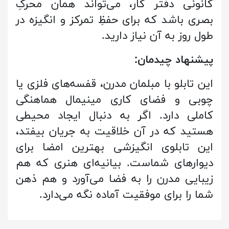
کانونی دفتر کار، می‌تواند همان محرکِ
بصری باشد که برای حفظِ تمرکز و انگیزه در
طول روز به آن نیاز دارید.
پیشنهاد چیدمان:
این تابلو با مبلمان مدرن، قفسه‌های فلزی یا
چوبی و فضای کاری مینیمال هماهنگی
کاملی دارد. اگر به دنبال ایجاد محیطی
هستید که در آن خلاقیت به جریان بیفتد،
این تابلوی انگیزشی بهترین امضا برای
دیوارهای شماست. بیانیه‌ای هنری که هم
زیبایی مدرن را به فضا می‌آورد و هم ذهن
شما را برای موفقیت آماده نگه می‌دارد.