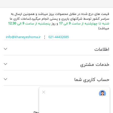
قیمت های درج شده در مقابل محصولات بروز میباشد و همچنین ارسال به
سراسر کشور توسط شرکتهای باربری و پستی انجام میگیرد.(ساعات کاری ما
شنبه تا چهارشنبه از ساعت 9 الی 17
و روز
پنجشنبه از ساعت 9 الی 12:30
میباشد)
info@khaneyeshoma.ir
¦
021-44432685
اطلاعات
خدمات مشتری
حساب کاربری شما
ما را دنبال کنید