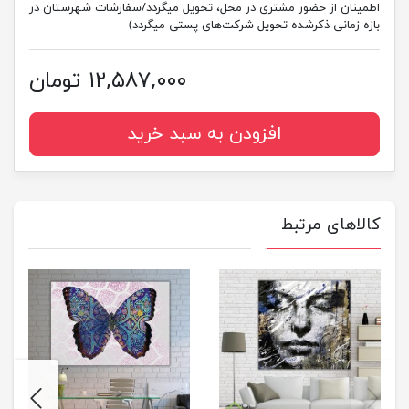
اطمینان از حضور مشتری در محل، تحویل میگردد/سفارشات شهرستان در
بازه زمانی ذکرشده تحویل شرکت‌های پستی میگردد)
۱۲,۵۸۷,۰۰۰ تومان
افزودن به سبد خرید
کالاهای مرتبط
next
previus