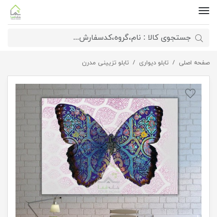
صفحه اصلی
تابلو بوم هنری پروانه
تابلو دیواری
تابلو تزیینی مدرن