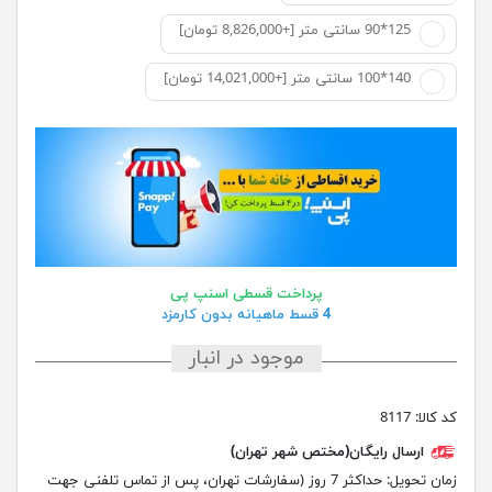
125*90 سانتی متر [+8,826,000 تومان]
140*100 سانتی متر [+14,021,000 تومان]
پرداخت قسطی اسنپ پی
4 قسط ماهیانه بدون کارمزد
موجود در انبار
کد کالا:
8117
ارسال رایگان(مختص شهر تهران)
زمان تحویل:
حداکثر 7 روز (سفارشات تهران، پس از تماس تلفنی جهت