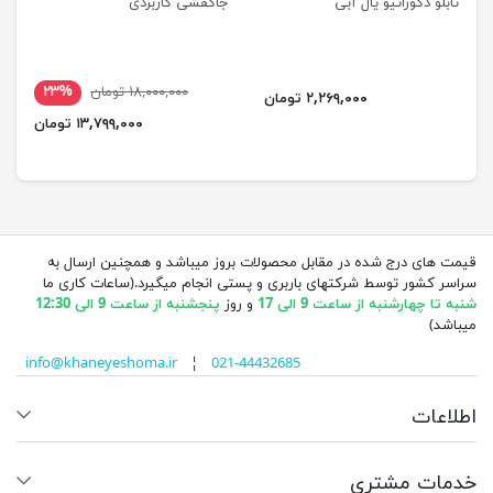
تابلو دکوراتیو یال آبی
جاکفشی کاربردی
۱۸,۰۰۰,۰۰۰ تومان
۲۳%
۲,۲۶۹,۰۰۰ تومان
۱۳,۷۹۹,۰۰۰ تومان
قیمت های درج شده در مقابل محصولات بروز میباشد و همچنین ارسال به
سراسر کشور توسط شرکتهای باربری و پستی انجام میگیرد.(ساعات کاری ما
شنبه تا چهارشنبه از ساعت 9 الی 17
و روز
پنجشنبه از ساعت 9 الی 12:30
میباشد)
info@khaneyeshoma.ir
¦
021-44432685
اطلاعات
خدمات مشتری