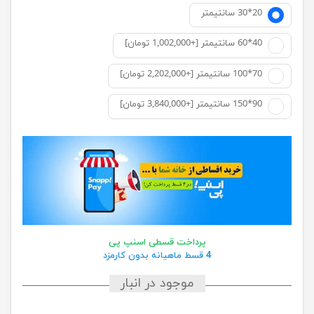
20*30 سانتيمتر
40*60 سانتیمتر [+1,002,000 تومان]
70*100 سانتیمتر [+2,202,000 تومان]
90*150 سانتیمتر [+3,840,000 تومان]
پرداخت قسطی اسنپ پی
4 قسط ماهیانه بدون کارمزد
موجود در انبار