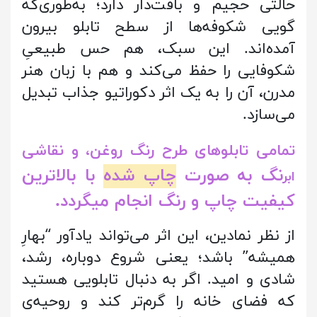
حالتی حجیم و بافت‌دار دارد؛ به‌طوری‌که
گویی شکوفه‌ها از سطح تابلو بیرون
آمده‌اند. این سبک، هم حس طبیعیِ
شکوفایی را حفظ می‌کند و هم با زبان هنر
مدرن، آن را به یک اثر دکوراتیو جذاب تبدیل
می‌سازد.
تمامی تابلوهای طرح رنگ روغن، و نقاشی
نگ به صورت
چاپ شده
با بالاترین
ابر
کیفیت چاپ و رنگ انجام میگردد.
از نظر نمادین، این اثر می‌تواند یادآور “بهارِ
همیشه” باشد؛ یعنی شروع دوباره، رشد،
شادی و امید. اگر به دنبال تابلویی هستید
که فضای خانه را گرم‌تر کند و روحیه‌ی