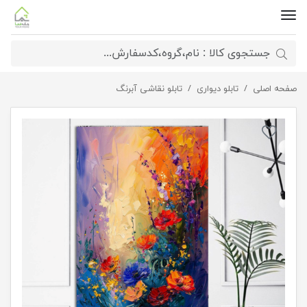
صفحه اصلی
تابلو آبرنگی باغ شگفتی
تابلو دیواری
تابلو نقاشی آبرنگ