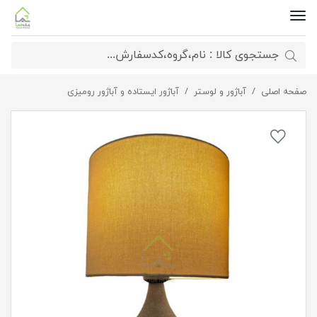
صفحه اصلی
آباژور رومیزی رها
آباژور و لوستر
آباژور ایستاده و آباژور رومیزی