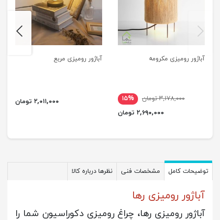
next
previus
آباژور رومیزی مکرومه
آباژور رومیزی مربع
۳,۱۷۸,۰۰۰ تومان
۱۵%
۲,۰۱۱,۰۰۰ تومان
۲,۶۹۰,۰۰۰ تومان
توضیحات کامل
مشخصات فنی
نظرها درباره کالا
آباژور رومیزی رها
آباژور رومیزی رها، چراغ رومیزی دکوراسیون شما را