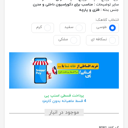
سایر توضیحات :
مناسب برای دکوراسیون داخلی و مدرن
جنس بدنه :
فلزی و پارچه
انتخاب کلاهک:
طوسی
سفید
کرم
نسکافه ای
مشکی
پرداخت قسطی اسنپ پی
4 قسط ماهیانه بدون کارمزد
موجود در انبار