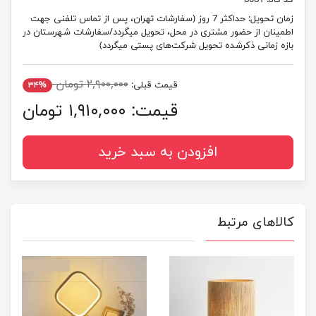
کد کالا:
8081
زمان تحویل:
حداکثر 7 روز (سفارشات تهران، پس از تماس تلفنی جهت
اطمینان از حضور مشتری در محل، تحویل میگردد/سفارشات شهرستان در
بازه زمانی ذکرشده تحویل شرکت‌های پستی میگردد)
۲,۹۰۰,۰۰۰ تومان
قیمت قبلی:
۳۴%
قیمت:
۱,۹۱۰,۰۰۰ تومان
افزودن به سبد خرید
کالاهای مرتبط