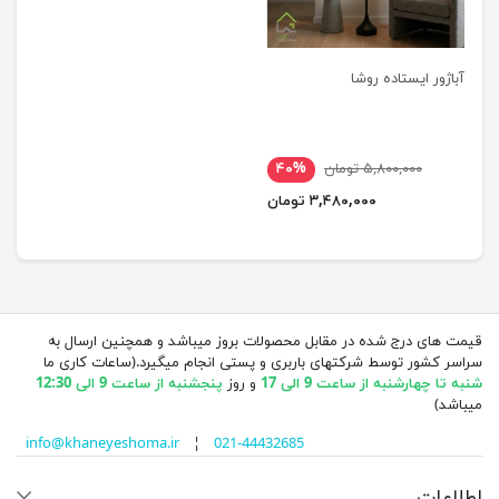
آباژور ایستاده روشا
۵,۸۰۰,۰۰۰ تومان
۴۰%
۳,۴۸۰,۰۰۰ تومان
قیمت های درج شده در مقابل محصولات بروز میباشد و همچنین ارسال به
سراسر کشور توسط شرکتهای باربری و پستی انجام میگیرد.(ساعات کاری ما
شنبه تا چهارشنبه از ساعت 9 الی 17
و روز
پنجشنبه از ساعت 9 الی 12:30
میباشد)
info@khaneyeshoma.ir
¦
021-44432685
اطلاعات