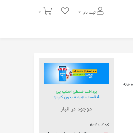
سبد خرید
ثبت نام
اه خانه
پرداخت قسطی اسنپ پی
4 قسط ماهیانه بدون کارمزد
موجود در انبار
کد کالا:
delf