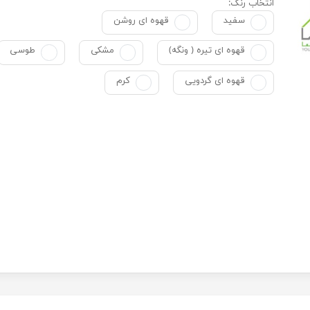
انتخاب رنگ:
سفید
قهوه ای روشن
قهوه ای تیره ( ونگه)
مشکی
طوسی
قهوه ای گردویی
کرم