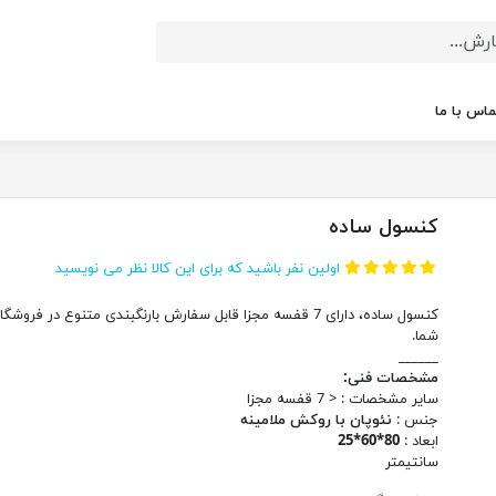
ماس با ما
کنسول ساده
اولین نفر باشید که برای این کالا نظر می نویسید
کنسول ساده، دارای 7 قفسه مجزا قابل سفارش بارنگبندی متنوع در فروشگ
شما.
______
مشخصات فنی:
سایر مشخصات : < 7 قفسه مجزا
جنس :
نئوپان با روکش ملامینه
ابعاد :
80*60*25
سانتیمتر