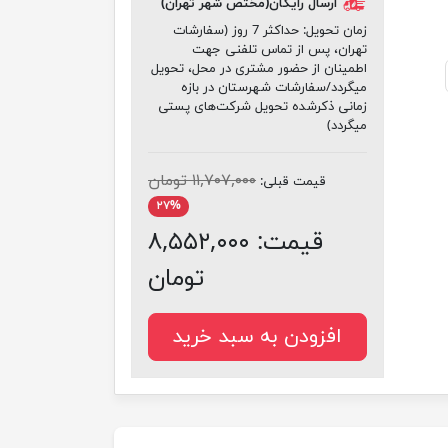
ارسال رایگان(مختص شهر تهران)
زمان تحویل:
حداکثر 7 روز (سفارشات
تهران، پس از تماس تلفنی جهت
اطمینان از حضور مشتری در محل، تحویل
میگردد/سفارشات شهرستان در بازه
زمانی ذکرشده تحویل شرکت‌های پستی
میگردد)
۱۱,۷۰۷,۰۰۰ تومان
قیمت قبلی:
۲۷%
قیمت:
۸,۵۵۲,۰۰۰
تومان
افزودن به سبد خرید