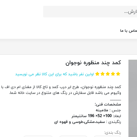
ماس با ما
کمد چند منظوره نوجوان
اولین نفر باشید که برای این کالا نظر می نویسید
کمد چند منظوره نوجوان، طرح ابر درب کمد و تاج کالا از مغذی ام دی اف با
وکیوم می باشد قابل سفارش در رنگ های متنوع در سایت خانه شما.
______
مشخصات فنی:
جنس :
ملامینه
ابعاد:
100× 52× 196 سانتیمتر
رنگبندی :
سفید،مشکی،طوسی و قهوه ای
رنگ بندی: