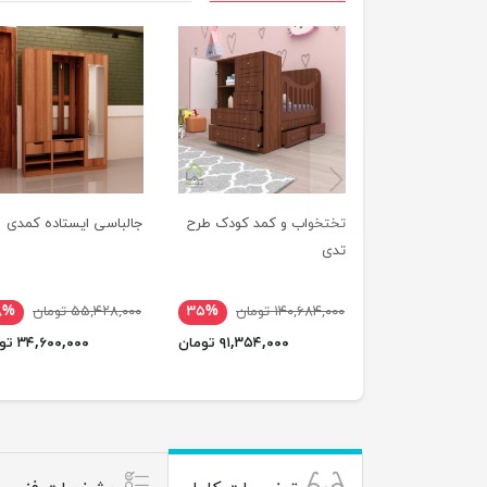
previus
تختخواب و کمد کودک طرح
جالباسی ایستاده کمدی
تدی
۱۴۰,۶۸۴,۰۰۰ تومان
۳۵%
۵۵,۴۲۸,۰۰۰ تومان
۸%
۹۱,۳۵۴,۰۰۰ تومان
۳۴,۶۰۰,۰۰۰ تومان