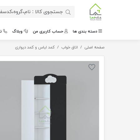
دسته بندی ها
حساب کاربری من
وبلاگ
ت
صفحه اصلی
اتاق خواب
کمد چند منظوره نوجوان
کمد لباس و کمد دیواری