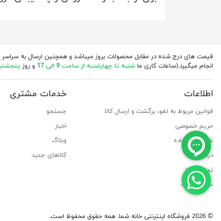
قیمت های درج شده در مقابل محصولات بروز میباشد و همچنین ارسال به سراسر 
انجام میگیرد.(ساعات کاری ما
شنبه تا چهارشنبه از ساعت 9 الی 17
و روز
پنجشنبه از 
اطلاعات
خدمات مشتری
قوانین مربوط به لغو، برگشت و ارسال کالا
جستجو
حریم خصوصی
اخبار
شرایط استفاده
وبلاگ
درباره ما
کالاهای جدید
تماس با ما
نقشه سایت
© 2026 فروشگاه اینترنتی خانه شما. همه حقوق محفوظ است.