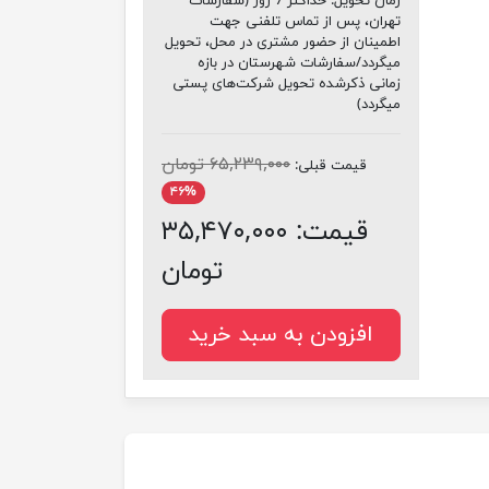
زمان تحویل:
حداکثر 7 روز (سفارشات
تهران، پس از تماس تلفنی جهت
اطمینان از حضور مشتری در محل، تحویل
میگردد/سفارشات شهرستان در بازه
زمانی ذکرشده تحویل شرکت‌های پستی
میگردد)
۶۵,۲۳۹,۰۰۰ تومان
قیمت قبلی:
۴۶%
قیمت:
۳۵,۴۷۰,۰۰۰
تومان
افزودن به سبد خرید