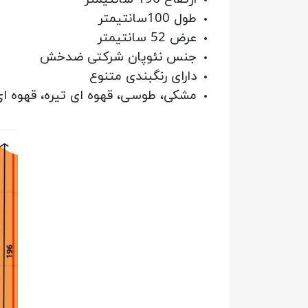
طول 100سانتیمتر
عرض 52 سانتیمتر
جنس نئوپان شرکتی ضدخش
دارای رنگبندی متنوع
مشکی، طوسی، قهوه ای تیره، قهوه ا