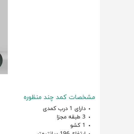
مشخصات کمد چند منظوره
دارای 1 درب کمدی
3 طبقه مجزا
1 کشو
ارتفاع 196 سانتیمتر