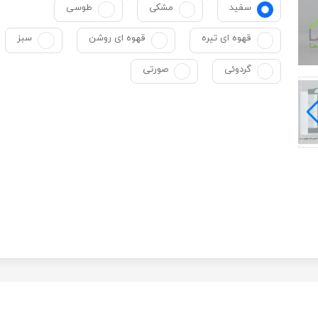
سفید
مشکی
طوسی
قهوه ای تیره
قهوه ای روشن
سبز
گردوئی
صورتی