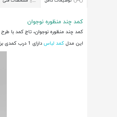
توضیحات کامل
مشخصات فنی
کمد چند منظوره نوجوان
کمد چند منظوره نوجوان، تاج کمد با طرح ا
این مدل
کمد لباس
دارای 1 درب کمدی برای آویز لباس و 3 طبقه ی مجزا امکان استفاده به عنوان شلف و کتابخانه را دارد.