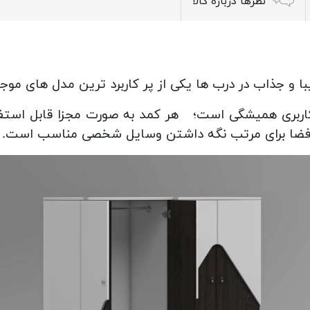
نظرها درباره کالا