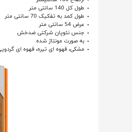
طول کل 140 سانتی متر
طول کمد به تفکیک 70 سانتی متر
عرض 54 سانتی متر
جنس نئوپان شرکتی ضدخش
به صورت مونتاژ شده
مشکی، قهوه ای تیره، قهوه ای گردوی