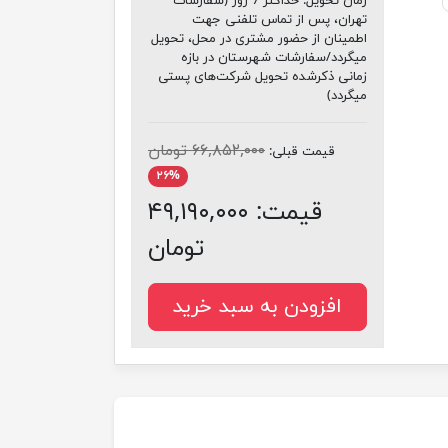
زمان تحویل:
حداکثر 7 روز (سفارشات
تهران، پس از تماس تلفنی جهت
اطمینان از حضور مشتری در محل، تحویل
میگردد/سفارشات شهرستان در بازه
زمانی ذکرشده تحویل شرکت‌های پستی
میگردد)
۶۶,۸۵۲,۰۰۰ تومان
قیمت قبلی:
۲۶%
قیمت:
۴۹,۱۹۰,۰۰۰
تومان
افزودن به سبد خرید