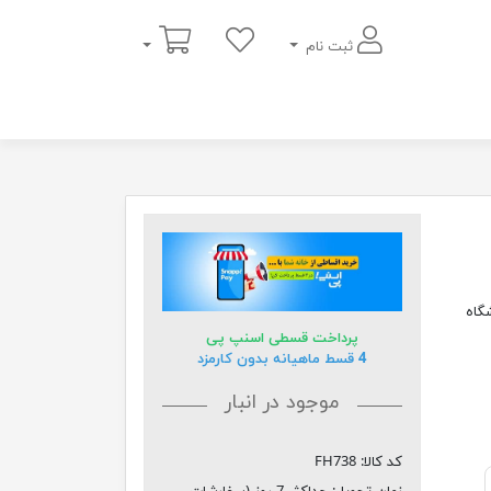
سبد خرید
ثبت نام
شگاه
پرداخت قسطی اسنپ پی
4 قسط ماهیانه بدون کارمزد
موجود در انبار
کد کالا:
FH738