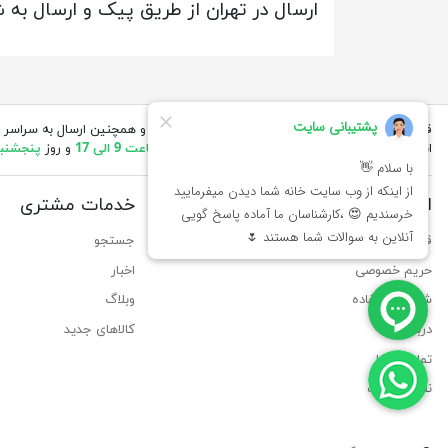
ارسال در تهران از طریق پیک و ارسال ب
قیمت های درج شده در مقابل محصولات بروز میباشد و همچنین ارسال به سراسر 
انجام میگیرد.(ساعات کاری ما
شنبه تا چهارشنبه از ساعت 9 الی 17
و روز
پنجشنبه از 
اطلاعات
خدمات مشتری
قوانین مربوط به لغو، برگشت و ارسال کالا
جستجو
حریم خصوصی
اخبار
شرایط استفاده
وبلاگ
درباره ما
کالاهای جدید
تماس با ما
نقشه سایت