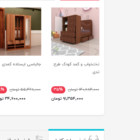
previus
تختخواب و کمد کودک طرح
جالباسی ایستاده کمدی
تدی
۱۴۰,۶۸۴,۰۰۰ تومان
۳۵%
۵۵,۴۲۸,۰۰۰ تومان
۸%
۹۱,۳۵۴,۰۰۰ تومان
۳۴,۶۰۰,۰۰۰ تومان