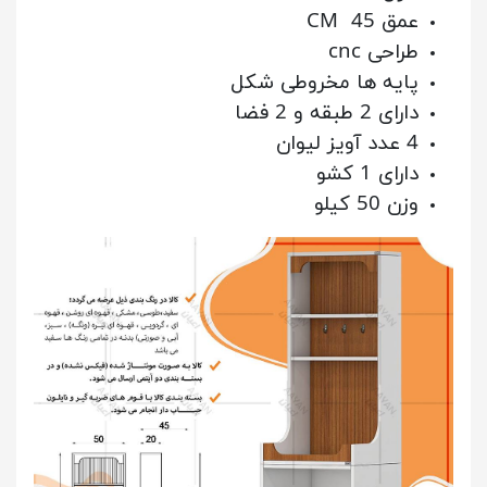
عمق 45 CM
طراحی cnc
پایه ها مخروطی شکل
دارای 2 طبقه و 2 فضا
4 عدد آویز لیوان
دارای 1 کشو
وزن 50 کیلو