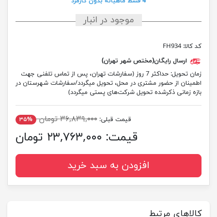
4 قسط ماهیانه بدون کارمزد
موجود در انبار
کد کالا:
FH934
ارسال رایگان(مختص شهر تهران)
زمان تحویل:
حداکثر 7 روز (سفارشات تهران، پس از تماس تلفنی جهت
اطمینان از حضور مشتری در محل، تحویل میگردد/سفارشات شهرستان در
بازه زمانی ذکرشده تحویل شرکت‌های پستی میگردد)
۳۶,۸۳۹,۰۰۰ تومان
قیمت قبلی:
۳۵%
قیمت:
۲۳,۷۶۳,۰۰۰ تومان
افزودن به سبد خرید
کالاهای مرتبط