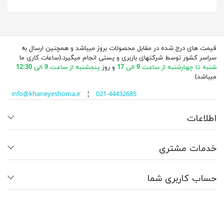
قیمت های درج شده در مقابل محصولات بروز میباشد و همچنین ارسال به
سراسر کشور توسط شرکتهای باربری و پستی انجام میگیرد.(ساعات کاری ما
شنبه تا چهارشنبه از ساعت 9 الی 17
و روز
پنجشنبه از ساعت 9 الی 12:30
میباشد)
info@khaneyeshoma.ir
¦
021-44432685
اطلاعات
خدمات مشتری
حساب کاربری شما