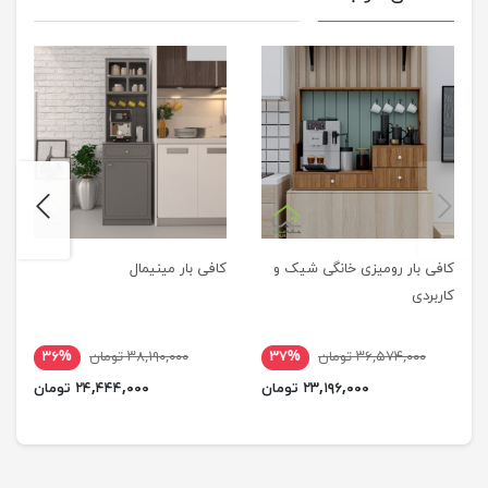
next
previus
کافی بار رومیزی خانگی شیک و
کافی بار مینیمال
کاربردی
۳۶,۵۷۴,۰۰۰ تومان
۳۷%
۳۸,۱۹۰,۰۰۰ تومان
۳۶%
۲۳,۱۹۶,۰۰۰ تومان
۲۴,۴۴۴,۰۰۰ تومان