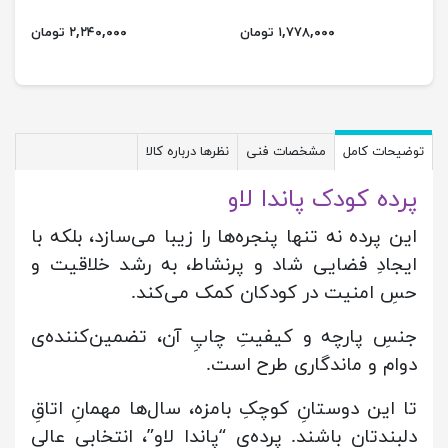
۱,۷۷۸,۰۰۰ تومان
۲,۲۴۰,۰۰۰ تومان
توضیحات کامل
مشخصات فنی
نظرها درباره کالا
پرده کودک پاندا لاو
این پرده نه تنها پنجره‌ها را زیبا می‌سازد، بلکه با
ایجادِ فضایی شاد و پرنشاط، به رشد خلاقیت و
حسِ امنیت در کودکان کمک می‌کند.
جنسِ پارچه و کیفیتِ چاپِ آن، تضمین‌کننده‌ی
دوام و ماندگاری طرح است.
تا این دوستانِ کوچکِ بامزه، سال‌ها مهمانِ اتاقِ
دلبندتان باشند. پرده‌ی “پاندا لاو”، انتخابی عالی