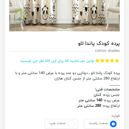
پرده کودک پاندا لاو
cotton shades
اولین نفر باشید که برای این کالا نظر می نویسید
پرده کودک پاندا لاو ، دوتایی دو عدد پرده با عرض 140 سانتی متر و با
ارتفاع 280 سانتی متر از جنس کتان هازان
______
مشخصات فنی:
جنس پرده:
کتان
عرض پرده:
140 سانتی متر
ارتفاع پرده:
280 سانتی متر
قواره:
سمت راست
سمت چپ