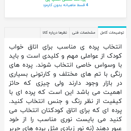
4 قسط ماهیانه بدون کارمزد
توضیحات کامل
مشخصات فنی
نظرها درباره کالا
انتخاب پرده ی مناسب برای اتاق خواب
کودک از عواملی مهم و کلیدی است و باید
با وسواس خاصی انتخاب شوند. پرده های
رنگی با تم های مختلف و کارتونی بسیاری
در بازار وجود دارند ولی چیزی که حائز
اهمیت می باشد این است که پرده ای با
کیفیت از نظر رنگ و جنس انتخاب کنید.
پرده ای که برای اتاق کودکتان انتخاب می
کنید می بایست نوری مناسب را از خود
عبور دهند (نه نور زیادی مثل پرده های حریر