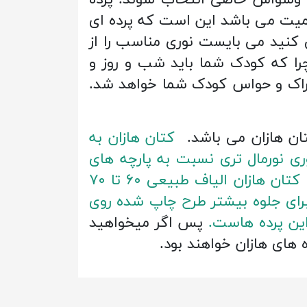
ا وسواس خاصی انتخاب شوند. پرده
اهمیت می باشد این است که پرده ای
 کنید می بایست نوری مناسب را از
چرا که کودک شما باید شب و روز و
دراک و حواس کودک شما خواهد شد.
کتان هازان به
وری نورمال تری نسبت به پارچه های
دیگر موجود در بازار است نور مناسب و به اندازه را به اتاق وارد می کند. در بافت پرده کتان هازان الیاف طبیعی ۶۰ تا ۷۰
برای جلوه بیشتر طرح چاپ شده روی
این پرده هاست.
پس اگر میخواهید
ه های هازان خواهند بود.