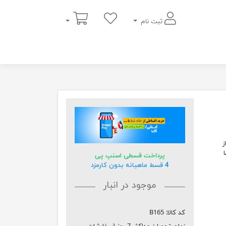
سبد خرید
ثبت نام
ز
ا
پرداخت قسطی اسنپ پی
4 قسط ماهیانه بدون کارمزد
موجود در انبار
کد کالا:
B165