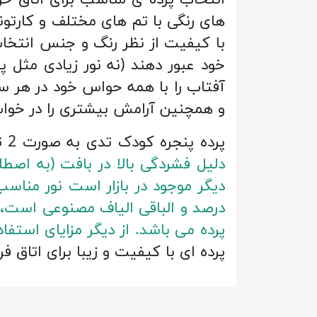
انتخاب پرده ی مناسب برای اتاق خ
های رنگی با تم های مختلف و کارتون
با کیفیت از نظر رنگ و جنس انتخاب
خود عبور دهند (نه نور زیادی مثل 
آفتاب را با همه حواس خود در هر 
و همچنین آرامش بیشتری را در خواب
پرده پنجره کودک تدی به صورت 2 تکه در ابعاد 140 در 280 سانتی متر و از جنس کتان هازان می باشد.
دلیل فشردگی بالا در بافت (به اصطل
درصد و الباقی الیاف مصنوعی است، 
پرده می باشد. از دیگر مزایای است
پرده ای با کیفیت و زیبا برای اتاق ف