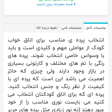
4 قسط ماهیانه بدون کارمزد
توضیحات کامل
مشخصات فنی
نظرها درباره کالا
انتخاب پرده ی مناسب برای اتاق خواب
کودک از عواملی مهم و کلیدی است و باید
با وسواس خاصی انتخاب شوند. پرده های
رنگی با تم های مختلف و کارتونی بسیاری
در بازار وجود دارند ولی چیزی که حائز
اهمیت می باشد این است که پرده ای با
کیفیت از نظر رنگ و جنس انتخاب کنید.
پرده ای که برای اتاق کودکتان انتخاب می
کنید می بایست نوری مناسب را از خود
عبور دهند (نه نور زیادی مثل پرده های حریر