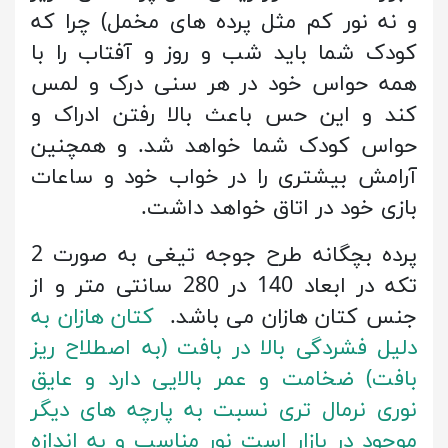
و نه نور کم مثل پرده های مخمل) چرا که
کودک شما باید شب و روز و آفتاب را با
همه حواس خود در هر سنی درک و لمس
کند و این حس باعث بالا رفتن ادراک و
حواس کودک شما خواهد شد. و همچنین
آرامش بیشتری را در خواب خود و ساعات
بازی خود در اتاق خواهد داشت.
پرده بچگانه طرح جوجه تیغی به صورت 2
تکه در ابعاد 140 در 280 سانتی متر و از
جنس کتان هازان می باشد.
کتان هازان به
دلیل فشردگی بالا در بافت (به اصطلاح ریز
بافت) ضخامت و عمر بالایی دارد و عایق
نوری نرمال تری نسبت به پارچه های دیگر
موجود در بازار است نور مناسب و به اندازه