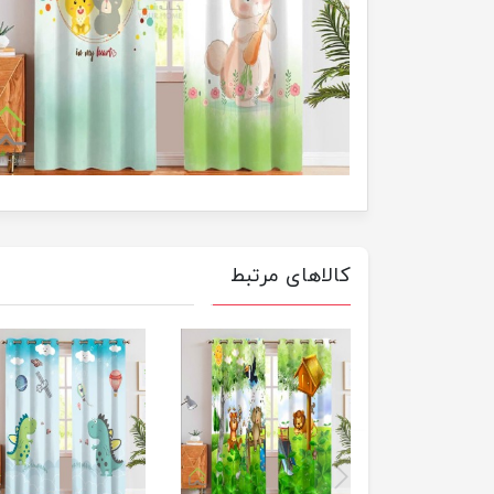
کالاهای مرتبط
previus