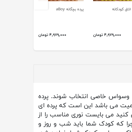
اتاق کودکانه
پرده بچگانه aBoy
پرده بچگانه Cute baby
۴,۹۷۹,۰۰۰ تومان
۴,۹۷۹,۰۰۰ تومان
۴,۹۷۹,۰۰۰ ت
ا وسواس خاصی انتخاب شوند. پرده
اهمیت می باشد این است که پرده ای
 کنید می بایست نوری مناسب را از
چرا که کودک شما باید شب و روز و