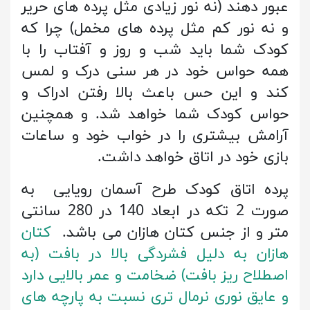
عبور دهند (نه نور زیادی مثل پرده های حریر
و نه نور کم مثل پرده های مخمل) چرا که
کودک شما باید شب و روز و آفتاب را با
همه حواس خود در هر سنی درک و لمس
کند و این حس باعث بالا رفتن ادراک و
حواس کودک شما خواهد شد. و همچنین
آرامش بیشتری را در خواب خود و ساعات
بازی خود در اتاق خواهد داشت.
پرده اتاق کودک طرح آسمان رویایی به
صورت 2 تکه در ابعاد 140 در 280 سانتی
متر و از جنس کتان هازان می باشد.
کتان
هازان به دلیل فشردگی بالا در بافت (به
اصطلاح ریز بافت) ضخامت و عمر بالایی دارد
و عایق نوری نرمال تری نسبت به پارچه های