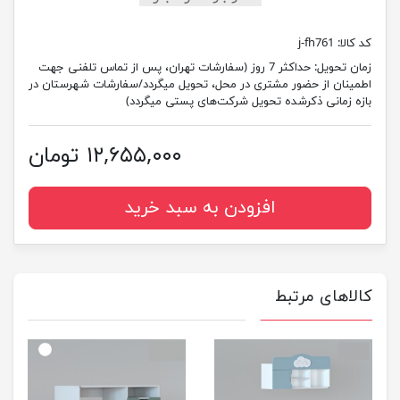
کد کالا:
j-fh761
زمان تحویل:
حداکثر 7 روز (سفارشات تهران، پس از تماس تلفنی جهت
اطمینان از حضور مشتری در محل، تحویل میگردد/سفارشات شهرستان در
بازه زمانی ذکرشده تحویل شرکت‌های پستی میگردد)
۱۲,۶۵۵,۰۰۰ تومان
افزودن به سبد خرید
کالاهای مرتبط