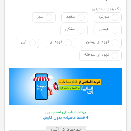
رنگ بندی:
(اختیاری)
صورتی
سفید
سبز
طوسی
مشکی
قهوه ای روشن
قهوه ای
آبی
قهوه ای سوخته
پرداخت قسطی اسنپ پی
4 قسط ماهیانه بدون کارمزد
موجود در انبار