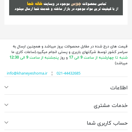
قیمت های درج شده در مقابل محصولات بروز میباشد و همچنین ارسال به
سراسر کشور توسط شرکتهای باربری و پستی انجام میگیرد.(ساعات کاری ما
شنبه تا چهارشنبه از ساعت 9 الی 17
و روز
پنجشنبه از ساعت 9 الی 12:30
میباشد)
info@khaneyeshoma.ir
¦
021-44432685
اطلاعات
خدمات مشتری
حساب کاربری شما