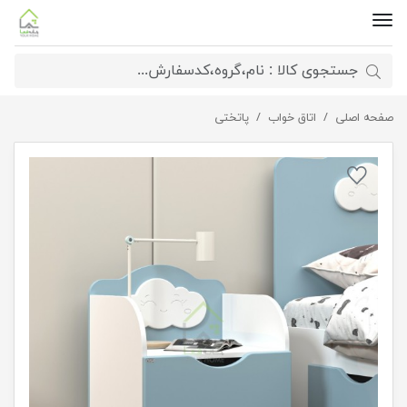
صفحه اصلی
اتاق خواب
پاتختی کودک و نوجوان طرح ابر
پاتختی