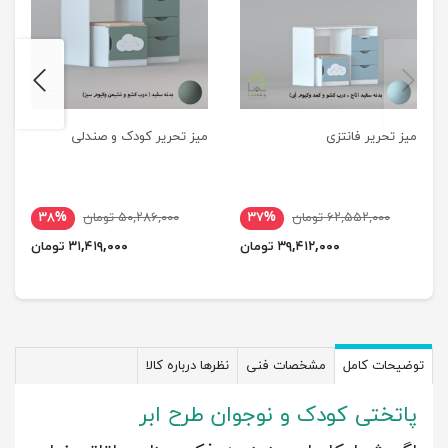
next
previus
میز تحریر فانتزی
میز تحریر کودک و صندلی
۶۲,۵۵۲,۰۰۰ تومان
۳۷%
۵۰,۲۸۶,۰۰۰ تومان
۳۸%
۳۹,۴۱۲,۰۰۰ تومان
۳۱,۴۱۹,۰۰۰ تومان
توضیحات کامل
مشخصات فنی
نظرها درباره کالا
پاتختی کودک و نوجوان طرح ابر