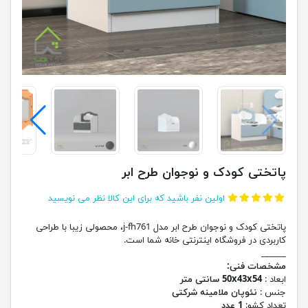
پاتختی کودک و نوجوان طرح ابر
اولین نفر باشید که برای این کالا نظر می نویسید
پاتختی کودک و نوجوان طرح ابر مدل j-fh761، محصولی زیبا با طراحی
کاربردی در فروشگاه اینترنتی خانه شما است.
______
مشخصات فنی:
ابعاد :
50x43x54 سانتی متر
جنس :
نئوپان ملامینه شرکتی
تعداد کشو:
1 عدد