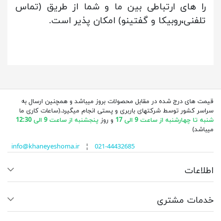
را های ارتباطی بین ما و شما از طریق (تماس
تلفنی،روبیکا و گفتینو) امکان پذیر است.
قیمت های درج شده در مقابل محصولات بروز میباشد و همچنین ارسال به
سراسر کشور توسط شرکتهای باربری و پستی انجام میگیرد.(ساعات کاری ما
شنبه تا چهارشنبه از ساعت 9 الی 17
و روز
پنجشنبه از ساعت 9 الی 12:30
میباشد)
info@khaneyeshoma.ir
¦
021-44432685
اطلاعات
خدمات مشتری