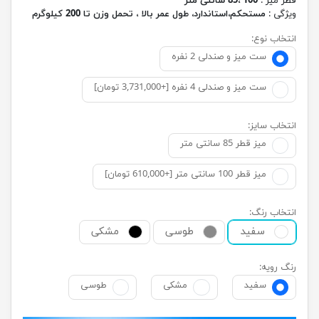
قطر میز :
100 ،85 سانتی متر
ویژگی :
مستحکم،استاندارد، طول عمر بالا ، تحمل وزن تا 200 کیلوگرم
انتخاب نوع:
ست میز و صندلی 2 نفره
ست میز و صندلی 4 نفره [+3,731,000 تومان]
انتخاب سایز:
میز قطر 85 سانتی متر
میز قطر 100 سانتی متر [+610,000 تومان]
انتخاب رنگ:
سفید
طوسی
مشکی
رنگ رویه:
سفید
مشکی
طوسی