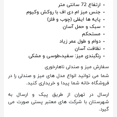
ارتفاع 72 سانتی متر
جنس میز ام دی اف با روکش وکیوم
پایه ها ایفلی (چوب و فلز)
سبک و حمل آسان
مستحکم
دوام و طول عمر زیاد
نظافت آسان
رنگبندی میز: سفید،طوسی و مشکی
سفارش میز و صندلی ناهارخوری
شما می توانید انواع مدل های میز و صندلی را در
فروشگاه خانه شما پیدا و خریداری کنید.
ارسال در تهران از طریق پیک و ارسال به
شهرستان با شرکت های معتبر پستی صورت می
گیرد.