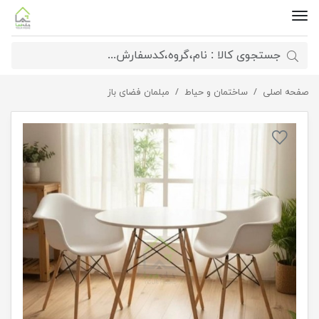
صفحه اصلی
ساختمان و حیاط
میز و صندلی فانتزی فایبرگلاس
مبلمان فضای باز