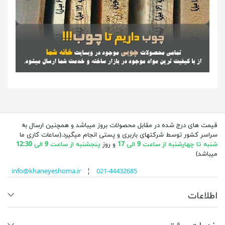
قیمت های درج شده در مقابل محصولات بروز میباشد و همچنین ارسال به
سراسر کشور توسط شرکتهای باربری و پستی انجام میگیرد.(ساعات کاری ما
شنبه تا چهارشنبه از ساعت 9 الی 17
و روز
پنجشنبه از ساعت 9 الی 12:30
میباشد)
info@khaneyeshoma.ir
¦
021-44432685
اطلاعات