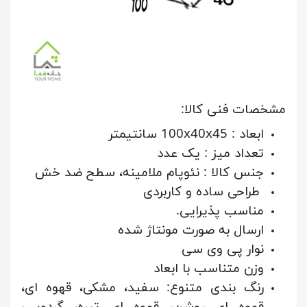
مشخصات فنی کالا:
ابعاد : 100x40x45 سانتیمتر
تعداد میز : یک عدد
جنس کالا : نئوپام ملامینه، سطح ضد خش
طراحی ساده و کاربردی
مناسب پذیرایی.
ارسال به صورت مونتاژ شده
نوار پی وی سی
وزن متناسب با ابعاد
رنگ بندی متنوع: سفید، مشکی، قهوه ای،
قهوه ای روشن، قهوه ای تیره، گردویی،