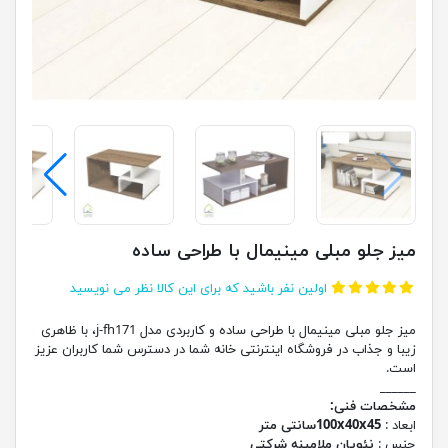
میز جلو مبلی مینیمال با طراحی ساده
اولین نفر باشید که برای این کالا نظر می نویسید
میز جلو مبلی مینیمال با طراحی ساده و کاربردی مدل j-fh171، با ظاهری
زیبا و جذاب در فروشگاه اینترنتی خانه شما در دسترس شما کاربران عزیز
است.
______
مشخصات فنی:
ابعاد :
100x40x45سانتی متر
جنس :
نئوپان ملامینه شرکتی