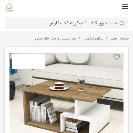
صفحه اصلی
سالن نشیمن
میز جلو مبلی مینیمال با طراحی ساده
میز عسلی و میز جلو مبلی