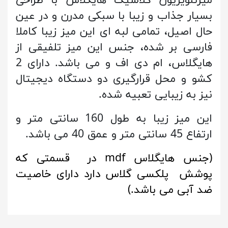
میزتلویزیون کلاسیک هایگلاس با طراحی
بسیار جذاب و زیبا با سبکی مدرن و در عین
حال اصیل، تمامی لبه ای این میز زیبا کاملا
فارسی بر شده، جنس این میز تلفیقی از
هایگلاس، ام دی اف و می باشد. دارای 2
کشو و محل قرارگیری دو دستگاه دیجیتال
نیز به زیبایی تعبیه شده.
این میز زیبا به طول 160 سانتی متر و
ارتفاع 45 سانتی متر و عمق 40 می باشد.
(جنس هایگلاس mdf در قسمتی که
پوشش پلکسی گلاس دارد دارای خاصیت
ضد آبی می باشد.)