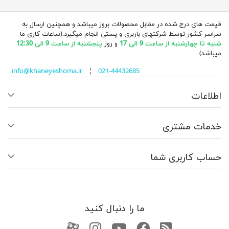
قیمت های درج شده در مقابل محصولات بروز میباشد و همچنین ارسال به
سراسر کشور توسط شرکتهای باربری و پستی انجام میگیرد.(ساعات کاری ما
شنبه تا چهارشنبه از ساعت 9 الی 17
و روز
پنجشنبه از ساعت 9 الی 12:30
میباشد)
info@khaneyeshoma.ir
¦
021-44432685
اطلاعات
خدمات مشتری
حساب کاربری شما
ما را دنبال کنید