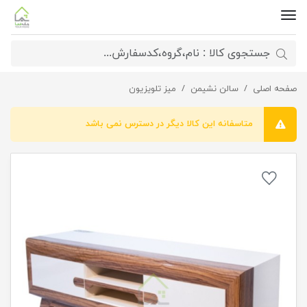
صفحه اصلی
سالن نشیمن
میزتلویزیون کلاسیک خاص
میز تلویزیون
متاسفانه این کالا دیگر در دسترس نمی باشد