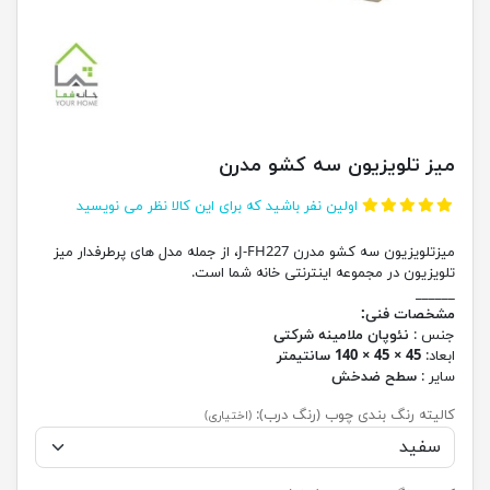
میز تلویزیون سه کشو مدرن
اولین نفر باشید که برای این کالا نظر می نویسید
میزتلویزیون سه کشو مدرن J-FH227، از جمله مدل های پرطرفدار میز
تلویزیون در مجموعه اینترنتی خانه شما است.
______
مشخصات فنی:
جنس :
نئوپان ملامینه شرکتی
ابعاد:
45 × 45 × 140 سانتیمتر
سایر :
سطح ضدخش
کالیته رنگ بندی چوب (رنگ درب):
(اختیاری)