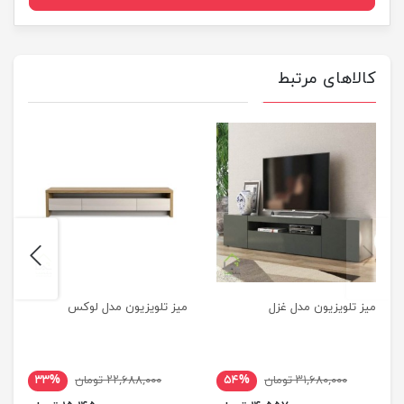
کالاهای مرتبط
next
previus
میز تلویزیون مدل غزل
میز تلویزیون مدل لوکس
۳۱,۶۸۰,۰۰۰ تومان
۵۴%
۲۲,۶۸۸,۰۰۰ تومان
۳۳%