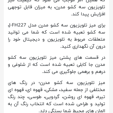
تلویزیون سه کشو مدرن، به میزان قابل توجهی
افزایش پیدا کند.
برای میز تلویزیون سه کشو مدرن مدل J-FH227،
سه کشو تعبیه شده است که شما می توانید
متعلقات مربوط به تلویزیون و دیجیتال خود را
درون آن نگهداری کنید.
در قسمت های پشتی میز تلویزیون سه کشو
مدرن جا کابلی تعبیه شده است که از شلوغی و
درهم و برهمی جلوگیری می کند.
میز تلویزیون سه کشو مدرن؛ در رنگ های
مختلفی از جمله سفید، مشکی، قهوه ای، قهوه ای
تیره، قهوه ای روشن، گردویی، طوسی، چند رنگ
تولید و طراحی شده است که انتخاب رنگ آن به
المان های محیط شما بستگی دارد.