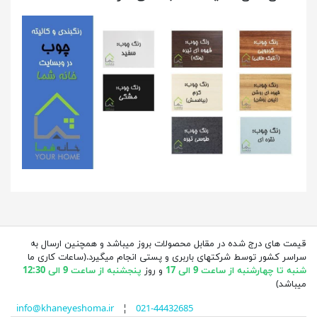
قیمت های درج شده در مقابل محصولات بروز میباشد و همچنین ارسال به
سراسر کشور توسط شرکتهای باربری و پستی انجام میگیرد.(ساعات کاری ما
شنبه تا چهارشنبه از ساعت 9 الی 17
و روز
پنجشنبه از ساعت 9 الی 12:30
میباشد)
info@khaneyeshoma.ir
¦
021-44432685