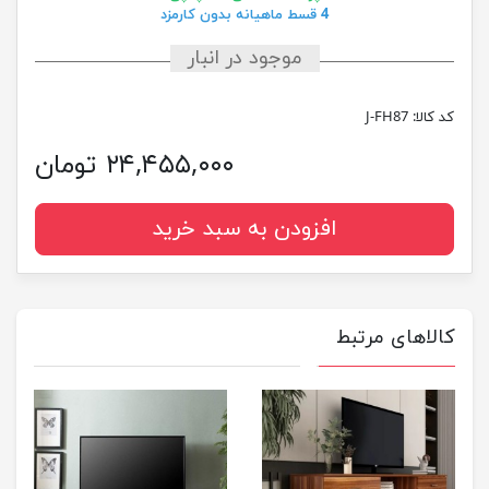
4 قسط ماهیانه بدون کارمزد
موجود در انبار
کد کالا:
J-FH87
۲۴,۴۵۵,۰۰۰ تومان
افزودن به سبد خرید
کالاهای مرتبط