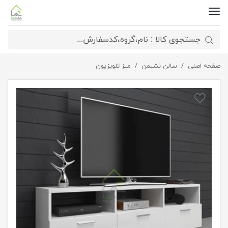
صفحه اصلی
سالن نشیمن
میزتلویزیون سه درب مدرن
میز تلویزیون