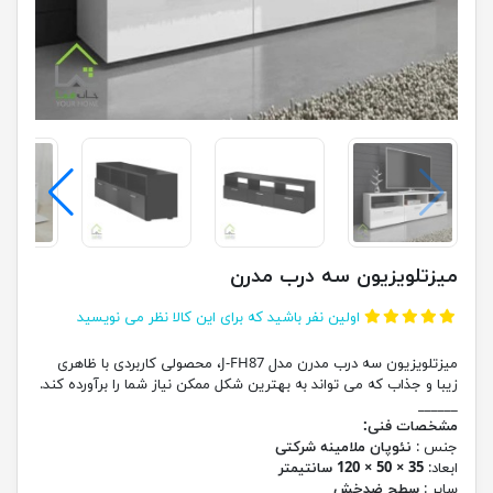
میزتلویزیون سه درب مدرن
اولین نفر باشید که برای این کالا نظر می نویسید
میزتلویزیون سه درب مدرن مدل J-FH87، محصولی کاربردی با ظاهری
زیبا و جذاب که می تواند به بهترین شکل ممکن نیاز شما را برآورده کند.
______
مشخصات فنی:
جنس :
نئوپان ملامینه شرکتی
ابعاد:
35 × 50 × 120 سانتیمتر
سایر :
سطح ضدخش