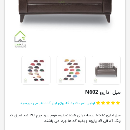
مبل اداری N602
اولین نفر باشید که برای این کالا نظر می نویسید
مبل اداری N602 لمسه دوزی شده 2نفره، فوم سرد چرم PU ضد تعرق کد
رنگ a1 الی a9 پارچه و بقیه کد ها چرم می باشند.
______