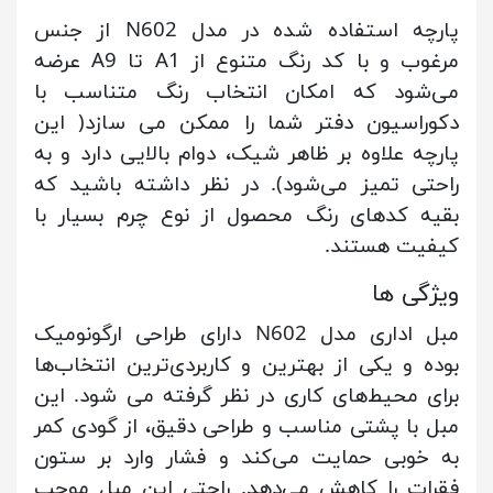
پارچه استفاده شده در مدل N602 از جنس
مرغوب و با کد رنگ متنوع از A1 تا A9 عرضه
می‌شود که امکان انتخاب رنگ متناسب با
دکوراسیون دفتر شما را ممکن می سازد( این
پارچه علاوه بر ظاهر شیک، دوام بالایی دارد و به
راحتی تمیز می‌شود). در نظر داشته باشید که
بقیه کدهای رنگ محصول از نوع چرم بسیار با
کیفیت هستند.
ویژگی ها
مبل اداری مدل N602 دارای طراحی ارگونومیک
بوده و یکی از بهترین و کاربردی‌ترین انتخاب‌ها
برای محیط‌های کاری در نظر گرفته می شود. این
مبل با پشتی مناسب و طراحی دقیق، از گودی کمر
به خوبی حمایت می‌کند و فشار وارد بر ستون
فقرات را کاهش می‌دهد. راحتی این مبل موجب