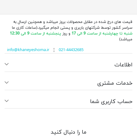
قیمت های درج شده در مقابل محصولات بروز میباشد و همچنین ارسال به
سراسر کشور توسط شرکتهای باربری و پستی انجام میگیرد.(ساعات کاری ما
شنبه تا چهارشنبه از ساعت 9 الی 17
و روز
پنجشنبه از ساعت 9 الی 12:30
میباشد)
info@khaneyeshoma.ir
¦
021-44432685
اطلاعات
خدمات مشتری
حساب کاربری شما
ما را دنبال کنید