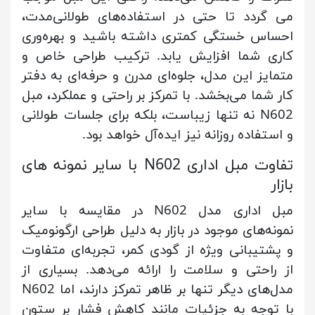
می گردد تا حتی در استفاده‌های طولانی‌مدت،
احساس خستگی کمتری داشته باشید و بهره‌وری
کاری شما افزایش یابد. ترکیب طراحی خاص و
متمایز این مدل، جلوه‌ای مدرن و حرفه‌ای به دفتر
کار شما می‌بخشد. با تمرکز بر راحتی و عملکرد، مبل
N602 نه تنها زیباست، بلکه برای جلسات طولانی
و استفاده روزانه نیز ایده‌آل خواهد بود.
تفاوت مبل اداری N602 با سایر نمونه های
بازار
مبل اداری مدل N602 در مقایسه با سایر
نمونه‌های موجود در بازار به دلیل طراحی ارگونومیک
و پشتیبانی ویژه از گودی کمر، تجربه‌ای متفاوت
از راحتی و سلامت را ارائه می‌دهد. بسیاری از
مدل‌های دیگر تنها بر ظاهر تمرکز دارند، اما N602
با توجه به جزئیات مانند کاهش فشار بر ستون