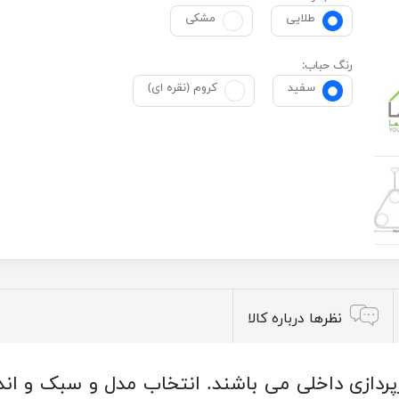
طلایی
مشکی
رنگ حباب:
سفید
کروم (نقره ای)
نظرها درباره کالا
رپردازی داخلی می باشند. انتخاب مدل و سبک و ان