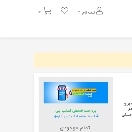
سبد خرید
ثبت نام
برای
 و اضلاع
پرداخت قسطی اسنپ پی
گ های مشکی
4 قسط ماهیانه بدون کارمزد
اتمام موجودی