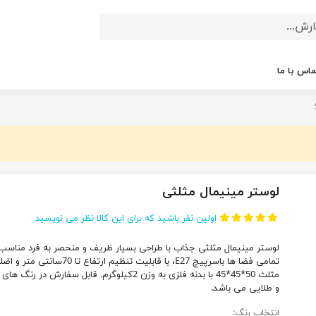
ماس با ما
لوستر مینیمال مثلثی
اولین نفر باشید که برای این کالا نظر می نویسید
لوستر مینیمال مثلثی جذاب با طراحی بسیار ظریف و منحصر به فرد مناسب 
تمامی فضا ها باسرپیچ E27، با قابلیت تنظیم ارتفاع تا 70سانتی متر
مثلث 50*45*45 با بدنه فلزی به وزن 2کیلوگرم. قابل سفارش در رن
و طلایی می باشد.
انتخاب رنگ: