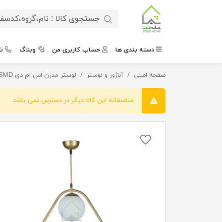
دسته بندی ها
حساب کاربری من
وبلاگ
ت
صفحه اصلی
لوستر مینیمال مثلثی
آباژور و لوستر
لوستر مدرن اس ام دی SMD
متاسفانه این کالا دیگر در دسترس نمی باشد