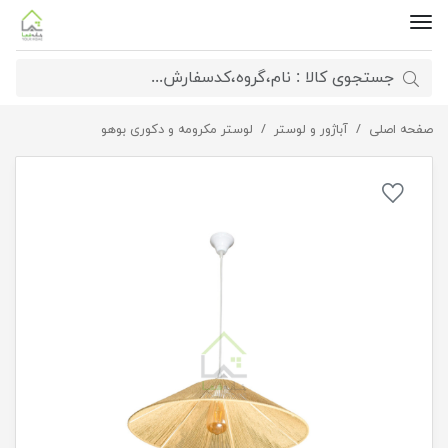
صفحه اصلی
لوستر مکرومه تیارا
آباژور و لوستر
لوستر مکرومه و دکوری بوهو