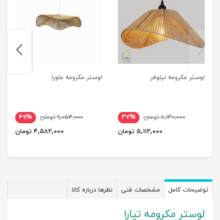
next
previus
لوستر مکرومه نیلوفر
لوستر مکرومه ملورا
۸,۱۳۰,۰۰۰ تومان
۳۷%
۹,۰۵۴,۰۰۰ تومان
۴۹%
۵,۱۱۲,۰۰۰ تومان
۴,۵۸۲,۰۰۰ تومان
توضیحات کامل
مشخصات فنی
نظرها درباره کالا
لوستر مکرومه تیارا