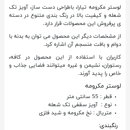
لوستر مکرومه تیارا، باطراحی دست ساز، آویز تک
شعله و کیفیت بالا در رنگ بندی متنوع در دسته
ی پرفروش این محصولات قرار دارد.
از مشخصات دیگر این محصول می توان به بدنه با
دوام و بافت منسجم آن اشاره کرد.
کاربران با استفاده از این محصول در کافه،
رستوران، نشیمن و غیره میتوانند فضایی جذاب و
خاص را پدید آورند.
لوستر مکرومه
قطر : 55 سانتی متر
نوع : آویز سقفی تک شعله
متریال : نخ مکرومه و شید فلزی
رنگبندی: