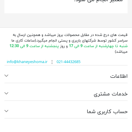
قیمت های درج شده در مقابل محصولات بروز میباشد و همچنین ارسال به
سراسر کشور توسط شرکتهای باربری و پستی انجام میگیرد.(ساعات کاری ما
شنبه تا چهارشنبه از ساعت 9 الی 17
و روز
پنجشنبه از ساعت 9 الی 12:30
میباشد)
info@khaneyeshoma.ir
¦
021-44432685
اطلاعات
خدمات مشتری
حساب کاربری شما