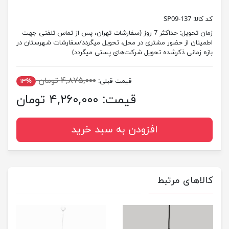
کد کالا:
SP09-137
زمان تحویل:
حداکثر 7 روز (سفارشات تهران، پس از تماس تلفنی جهت
اطمینان از حضور مشتری در محل، تحویل میگردد/سفارشات شهرستان در
بازه زمانی ذکرشده تحویل شرکت‌های پستی میگردد)
۴,۸۷۵,۰۰۰ تومان
قیمت قبلی:
۱۳%
قیمت:
۴,۲۶۰,۰۰۰ تومان
افزودن به سبد خرید
کالاهای مرتبط