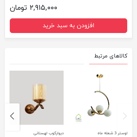
۲,۹۱۵,۰۰۰ تومان
افزودن به سبد خرید
کالاهای مرتبط
next
previus
لوستر 3 شعله ماه
دیوارکوب لهستانی