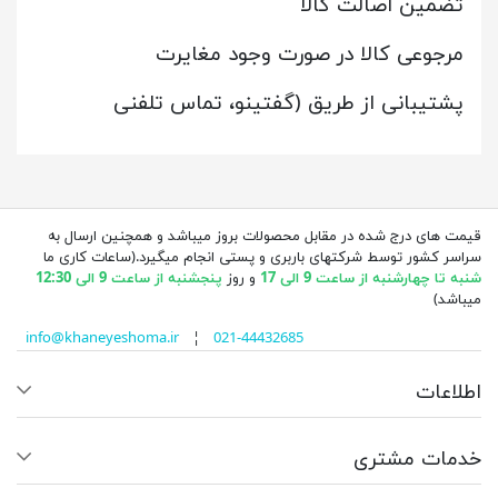
تضمین اصالت کالا
مرجوعی کالا در صورت وجود مغایرت
پشتیبانی از طریق (گفتینو، تماس تلفنی
قیمت های درج شده در مقابل محصولات بروز میباشد و همچنین ارسال به
سراسر کشور توسط شرکتهای باربری و پستی انجام میگیرد.(ساعات کاری ما
شنبه تا چهارشنبه از ساعت 9 الی 17
و روز
پنجشنبه از ساعت 9 الی 12:30
میباشد)
info@khaneyeshoma.ir
¦
021-44432685
اطلاعات
خدمات مشتری