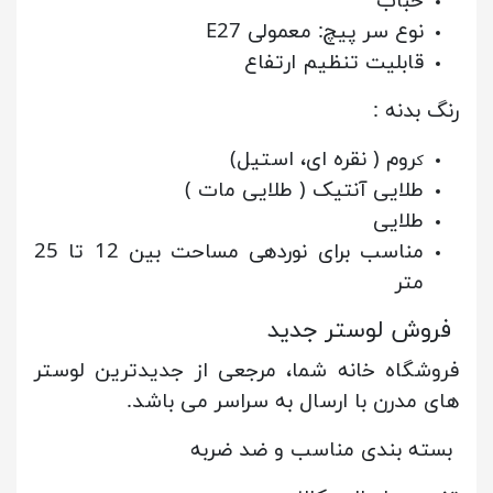
حباب
نوع سر پیچ: معمولی E27
قابلیت تنظیم ارتفاع
رنگ بدنه :
روم ( نقره ای، استیل)
ک
طلایی آنتیک ( طلایی مات )
طلایی
مناسب برای نوردهی مساحت بین 12 تا 25
متر
فروش لوستر جدید
فروشگاه خانه شما، مرجعی از جدیدترین لوستر
های مدرن با ارسال به سراسر می باشد.
بسته بندی مناسب و ضد ضربه