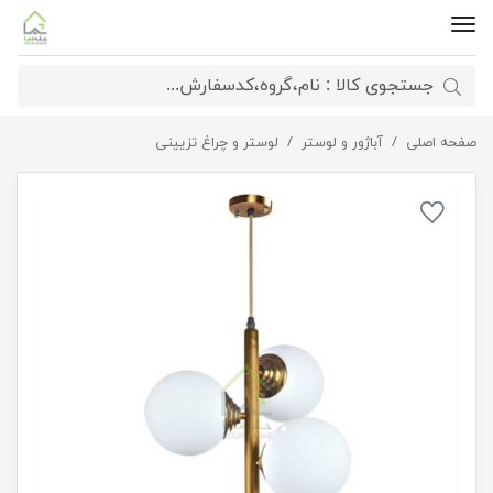
صفحه اصلی
لوستر مولکولی
آباژور و لوستر
لوستر و چراغ تزیینی