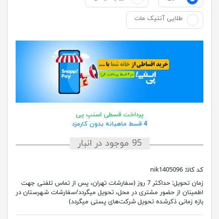
طلایی آنتیک مات
پرداخت قسطی اسنپ پی
4 قسط ماهیانه بدون کارمزد
95 موجود در انبار
کد کالا:
nik1405096
زمان تحویل:
حداکثر 7 روز (سفارشات تهران، پس از تماس تلفنی جهت
اطمینان از حضور مشتری در محل، تحویل میگردد/سفارشات شهرستان در
بازه زمانی ذکرشده تحویل شرکت‌های پستی میگردد)