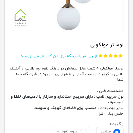
لوستر مولکولی
اولین نفر باشید که برای این کالا نظر می نویسید
لوستر مولکولی 4 شعله،قابل سفارش در 3 رنگ نقره ای، طلایی و آنتیک
طلایی با کیفیت و نصب آسان و ظاهری زیبا موجود در فروشگاه خانه
شما.
______
مشخصات فنی :
نوع سرپیچ لامپ :
دارای سرپیچ استاندارد و سازگار با لامپ‌های LED و
کم‌مصرف
سایر توضیحات :
مناسب برای فضاهای کوچک و متوسط
جنس بدنه :
فلز
رنگ بدنه:
طلایی
کروم نقره ای