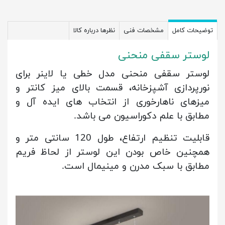
توضیحات کامل
مشخصات فنی
نظرها درباره کالا
لوستر سقفی منحنی
لوستر سقفی منحنی مدل خطی یا لاینر برای
نورپردازی آشپزخانه، قسمت بالای میز کانتر و
میزهای ناهارخوری از انتخاب های ایده آل و
مطابق با علم دکوراسیون می باشد.
قابلیت تنظیم ارتفاع، طول 120 سانتی متر و
همچنین خاص بودن این لوستر از لحاظ فریم
مطابق با سبک مدرن و مینیمال است.