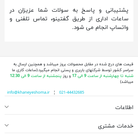
پشتیبانی و پاسخ به سولات شما عزیزان در
ساعات اداری از طریق گفتینو، تماس تلفنی و
واتساپ انجام می شود.
قیمت های درج شده در مقابل محصولات بروز میباشد و همچنین ارسال به
سراسر کشور توسط شرکتهای باربری و پستی انجام میگیرد.(ساعات کاری ما
شنبه تا چهارشنبه از ساعت 9 الی 17
و روز
پنجشنبه از ساعت 9 الی 12:30
میباشد)
info@khaneyeshoma.ir
¦
021-44432685
اطلاعات
خدمات مشتری