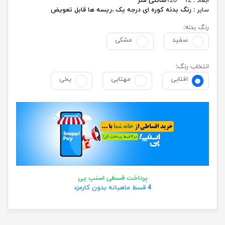
ابعاد : 12 * 120
سانتی متر
سایر :
رنگ بدنه کوره ای درجه یک ،ریسه ها قابل تعویض
رنگ بدنه:
سفید
مشکی
انتخاب رنگ:
افتابی
مهتابی
یخی
پرداخت قسطی اسنپ پی
4 قسط ماهیانه بدون کارمزد