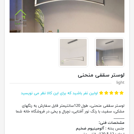
لوستر سقفی منحنی
light
اولین نفر باشید که برای این کالا نظر می نویسید
لوستر سقفی منحنی، طول 120سانتیمتر قابل سفارش به رنگهای
مشکی، سفید، با رنگ نور آفتابی، نچرال و یخی در فروشگاه خانه شما
______
مشخصات فنی:
جنس بدنه :
آلومینیوم ضخیم