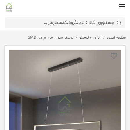
صفحه اصلی
لوستر سقفی منحنی
آباژور و لوستر
لوستر مدرن اس ام دی SMD