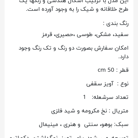
این مدل با ترکیب اشکال هندسی و رنگها یک
طرح خلاقانه و شیک را به وجود آورده است.
رنگ بندی :
سفید، مشکی، طوسی ،حصیری، قرمز
امکان سفارش بصورت دو رنگ و تک رنگ وجود
دارد.
قطر : 50 cm
نوع : آویز سقفی
تعداد سرشعله: 1
متریال : نخ مکرومه و شید فلزی
سبک: بوهو، سنتی و هنری ، مینیمال