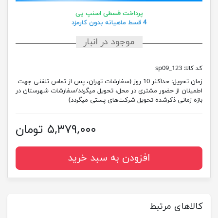
پرداخت قسطی اسنپ پی
4 قسط ماهیانه بدون کارمزد
موجود در انبار
کد کالا:
sp09_123
زمان تحویل:
حداکثر 10 روز (سفارشات تهران، پس از تماس تلفنی جهت
اطمینان از حضور مشتری در محل، تحویل میگردد/سفارشات شهرستان در
بازه زمانی ذکرشده تحویل شرکت‌های پستی میگردد)
۵,۳۷۹,۰۰۰ تومان
افزودن به سبد خرید
کالاهای مرتبط