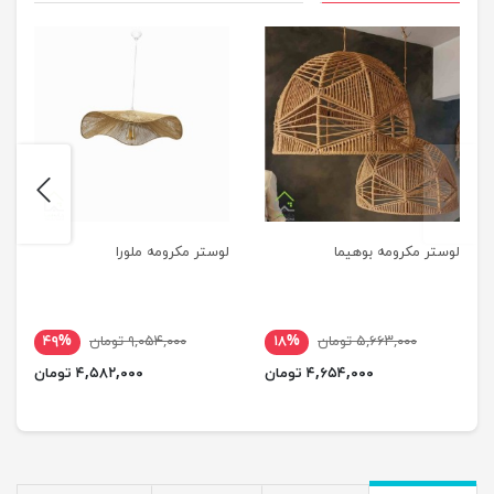
next
previus
لوستر مکرومه بوهیما
لوستر مکرومه ملورا
۵,۶۶۳,۰۰۰ تومان
۱۸%
۹,۰۵۴,۰۰۰ تومان
۴۹%
۴,۶۵۴,۰۰۰ تومان
۴,۵۸۲,۰۰۰ تومان