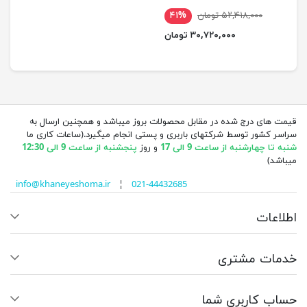
۵۲,۴۱۸,۰۰۰ تومان
۴۱%
۳۰,۷۲۰,۰۰۰ تومان
قیمت های درج شده در مقابل محصولات بروز میباشد و همچنین ارسال به
سراسر کشور توسط شرکتهای باربری و پستی انجام میگیرد.(ساعات کاری ما
شنبه تا چهارشنبه از ساعت 9 الی 17
و روز
پنجشنبه از ساعت 9 الی 12:30
میباشد)
info@khaneyeshoma.ir
¦
021-44432685
اطلاعات
خدمات مشتری
حساب کاربری شما