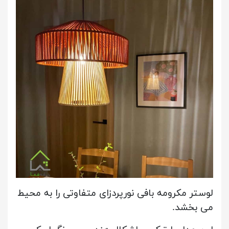
لوستر مکرومه بافی نورپردزای متفاوتی را به محیط
می بخشد.